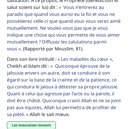
salutation. A ce propos, le Prophète (bénédiction et
salut soient sur lui) dit :
Vous n’entrerez au
paradis que quand vous aurez eu la foi et vous ne
posséderez celle-ci que quand vous vous serez aimé
mutuellement. Ne voulez-vous pas que je vous
indique une chose qui vous permette de vous aimer
mutuellement ? Diffusez les salutations parmi
vous
. (Rapporté par Mouslim, 81).
Dans son livre intitulé :
Les maladies du cœur
,
Cheikh al-Islam dit :
Quiconque éprouve de la
jalousie envers un autre, doit se conduire à son
égard sur la base de la crainte et de la patience, ce
qui conduira le jaloux à détester sa propre jalousie.
Quant à celui qui agresse par l’acte ou la parole, il
doit être châtié. Quiconque craint Allah et ne se joint
pas aux injustes, Allah lui permettra de profiter de
sa piété.
Allah le sait mieux.
Les mauvaises moeurs