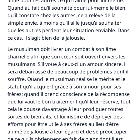
aime pour les autres ce qu’il aime pour lui-même.
Quand au fait qu’il souhaite pour lui-même le bien
qu’il constate chez les autres, cela relève de la
simple envie, à moins qu’il aille jusqu’à souhaiter
que les autres perdent leur situation enviable. Dans
ce cas, il s’agit bien de la jalousie.
Le musulman doit livrer un combat à son âme
charnelle afin que son cœur soit ouvert envers les
musulmans. S’il voue à ceux-ci un amour sincère, il
sera débarrassé de beaucoup de problèmes dont il
souffre. Quand le musulman réalise le mérite et le
statut qu’il acquiert grâce à son amour pour ses
frères; quand il prend conscience de la récompense
que lui vaut le bon traitement qu’il leur réserve, tout
cela le pousse davantage à leur prodiguer toutes
sortes de bienfaits, et lui inspire de déployer des
efforts pour être utile à ses frères au lieu d’être
animé de jalousie à leur égard et de se préoccuper
de ce qu’ils obtiennent en fait de biens dont il est