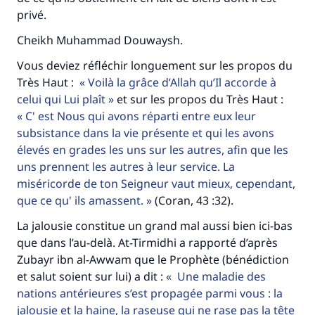
privé.
Cheikh Muhammad Douwaysh.
Vous deviez réfléchir longuement sur les propos du
Très Haut :
Voilà la grâce d’Allah qu’Il accorde à
celui qui Lui plaît
et sur les propos du Très Haut :
C' est Nous qui avons réparti entre eux leur
subsistance dans la vie présente et qui les avons
élevés en grades les uns sur les autres, afin que les
uns prennent les autres à leur service. La
miséricorde de ton Seigneur vaut mieux, cependant,
que ce qu' ils amassent.
(Coran, 43 :32).
La jalousie constitue un grand mal aussi bien ici-bas
que dans l’au-delà. At-Tirmidhi a rapporté d’après
Zubayr ibn al-Awwam que le Prophète (bénédiction
et salut soient sur lui) a dit :
Une maladie des
nations antérieures s’est propagée parmi vous : la
jalousie et la haine, la raseuse qui ne rase pas la tête