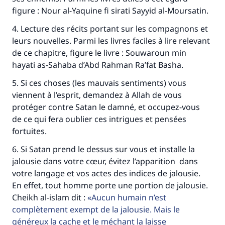
figure : Nour al-Yaquine fi sirati Sayyid al-Moursatin.
4. Lecture des récits portant sur les compagnons et
leurs nouvelles. Parmi les livres faciles à lire relevant
de ce chapitre, figure le livre : Souwaroun min
hayati as-Sahaba d’Abd Rahman Ra’fat Basha.
5. Si ces choses (les mauvais sentiments) vous
viennent à l’esprit, demandez à Allah de vous
protéger contre Satan le damné, et occupez-vous
de ce qui fera oublier ces intrigues et pensées
fortuites.
6. Si Satan prend le dessus sur vous et installe la
jalousie dans votre cœur, évitez l’apparition dans
votre langage et vos actes des indices de jalousie.
En effet, tout homme porte une portion de jalousie.
Cheikh al-islam dit :
Aucun humain n’est
complètement exempt de la jalousie. Mais le
généreux la cache et le méchant la laisse