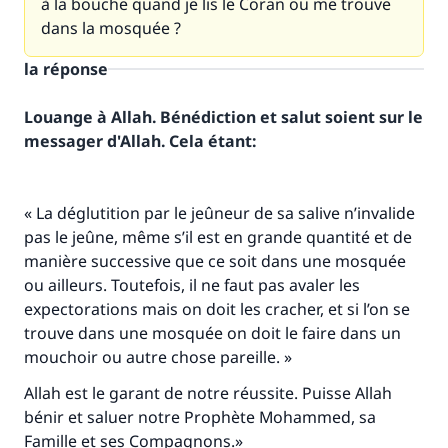
à la bouche quand je lis le Coran ou me trouve
dans la mosquée ?
la réponse
Louange à Allah. Bénédiction et salut soient sur le
messager d'Allah. Cela étant:
« La déglutition par le jeûneur de sa salive n’invalide
pas le jeûne, même s’il est en grande quantité et de
manière successive que ce soit dans une mosquée
ou ailleurs. Toutefois, il ne faut pas avaler les
expectorations mais on doit les cracher, et si l’on se
trouve dans une mosquée on doit le faire dans un
mouchoir ou autre chose pareille. »
Allah est le garant de notre réussite. Puisse Allah
bénir et saluer notre Prophète Mohammed, sa
Famille et ses Compagnons.»