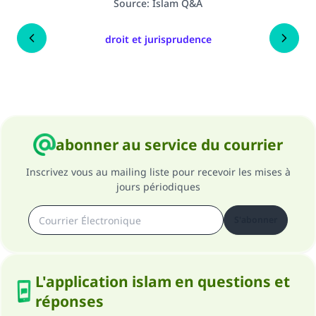
Source
:
Islam Q&A
droit et jurisprudence
abonner au service du courrier
Inscrivez vous au mailing liste pour recevoir les mises à
jours périodiques
S'abonner
L'application islam en questions et
réponses