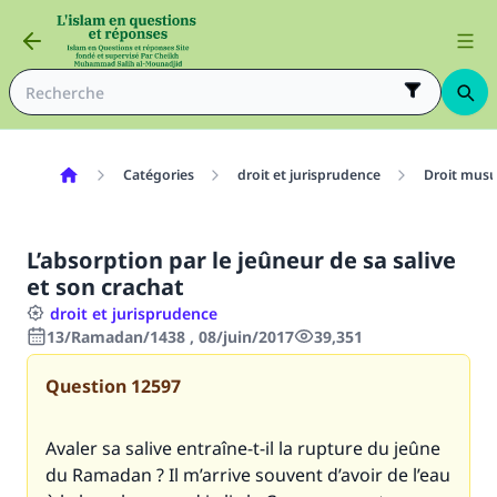
Catégories
droit et jurisprudence
Droit mus
L’absorption par le jeûneur de sa salive
et son crachat
droit et jurisprudence
13/Ramadan/1438 , 08/juin/2017
39,351
Question
12597
Avaler sa salive entraîne-t-il la rupture du jeûne
du Ramadan ? Il m’arrive souvent d’avoir de l’eau