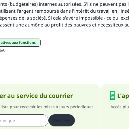
 (budgétaires) internes autorisées. S'ils ne peuvent pas le
éutilisent l'argent remboursé dans l'intérêt du travail en l'in
penses de la société. Si cela s'avère impossible - ce qui exc
n fassent une aumône au profit des pauvres et nécessiteux 
elatives aux fonctions
Q&A
r au service du courrier
L'a
liste pour recevoir les mises à jours périodiques
Accès plu
S'abonner