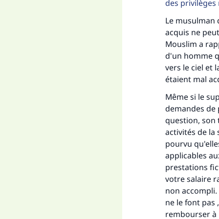
des privilèges
Le musulman doi
acquis ne peut 
Mouslim a rapp
d'un homme qui
vers le ciel et 
étaient mal ac
Même si le sup
demandes de p
question, son 
activités de la
pourvu qu'elle
applicables au
prestations fi
votre salaire 
non accompli. 
ne le font pas 
rembourser à l