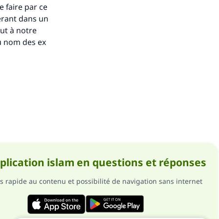
 faire par ce
sérant dans un
lut à notre
au nom des ex
pplication islam en questions et réponses
s rapide au contenu et possibilité de navigation sans internet