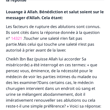
la réponse
Louange à Allah. Bénédiction et salut soient sur le
messager d'Allah. Cela étant:
Les facteurs de rupture des ablutions sont connus.
Ils sont cités dans la réponse donnée à la question
n°
14321
.Toucher une saleté n’en fait pas
partie.Mais celui qui touche une saleté n’est pas
autorisé à prier avant de la laver.
Cheikh Ibn Baz (puisse Allah lui accorder Sa
miséricorde) a été interrogé en ces termes: « que
pensez vous, éminence, de la nécessité pour le
médecin de voir les parties intimes du malade ou
des les examiner?Dans certains cas, le médecin
churugien intervient dans un endroit où sang et
urine se mélangent abodanmement, doit il
imérativement renouveller ses ablutions ou cela
reste-t-il une simple préférence? » Voici sa réponse: