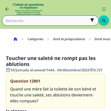
Catégories
droit et jurisprudence
Droit mus
Toucher une saleté ne rompt pas les
ablutions
10/Jumada al-awwal/1444 , 04/décembre/2022
9,727
Question
12801
Quand une mère fait la toilette de son béné et
touche une saleté, ses ablutions deviennent-
elles rompues?