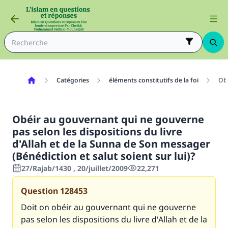
Catégories
éléments constitutifs de la foi
Obé
Obéir au gouvernant qui ne gouverne
pas selon les dispositions du livre
d'Allah et de la Sunna de Son messager
(Bénédiction et salut soient sur lui)?
27/Rajab/1430 , 20/juillet/2009
22,271
Question
128453
Doit on obéir au gouvernant qui ne gouverne
pas selon les dispositions du livre d'Allah et de la