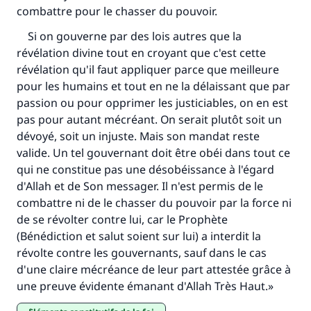
combattre pour le chasser du pouvoir.
(MOUSLIM 1893)
Si on gouverne par des lois autres que la
révélation divine tout en croyant que c'est cette
Soutenez IslamQA
révélation qu'il faut appliquer parce que meilleure
pour les humains et tout en ne la délaissant que par
passion ou pour opprimer les justiciables, on en est
pas pour autant mécréant. On serait plutôt soit un
dévoyé, soit un injuste. Mais son mandat reste
valide. Un tel gouvernant doit être obéi dans tout ce
qui ne constitue pas une désobéissance à l'égard
d'Allah et de Son messager. Il n'est permis de le
combattre ni de le chasser du pouvoir par la force ni
de se révolter contre lui, car le Prophète
(Bénédiction et salut soient sur lui) a interdit la
révolte contre les gouvernants, sauf dans le cas
d'une claire mécréance de leur part attestée grâce à
une preuve évidente émanant d'Allah Très Haut.»