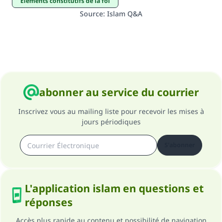
éléments constitutifs de la foi
Source
:
Islam Q&A
abonner au service du courrier
Inscrivez vous au mailing liste pour recevoir les mises à
jours périodiques
S'abonner
L'application islam en questions et
réponses
Accès plus rapide au contenu et possibilité de navigation