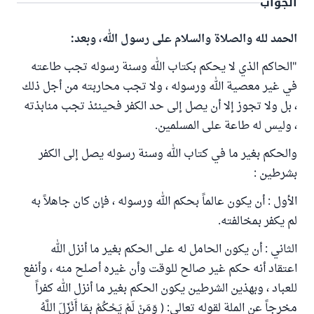
الجواب
الحمد لله والصلاة والسلام على رسول الله، وبعد:
"الحاكم الذي لا يحكم بكتاب الله وسنة رسوله تجب طاعته
في غير معصية الله ورسوله ، ولا تجب محاربته من أجل ذلك
، بل ولا تجوز إلا أن يصل إلى حد الكفر فحينئذ تجب منابذته
، وليس له طاعة على المسلمين.
والحكم بغير ما في كتاب الله وسنة رسوله يصل إلى الكفر
بشرطين :
الأول : أن يكون عالماً بحكم الله ورسوله ، فإن كان جاهلاً به
لم يكفر بمخالفته.
الثاني : أن يكون الحامل له على الحكم بغير ما أنزل الله
اعتقاد أنه حكم غير صالح للوقت وأن غيره أصلح منه ، وأنفع
للعباد ، وبهذين الشرطين يكون الحكم بغير ما أنزل الله كفراً
مخرجاً عن الملة لقوله تعالى: ( وَمَنْ لَمْ يَحْكُمْ بِمَا أَنْزَلَ اللَّهُ