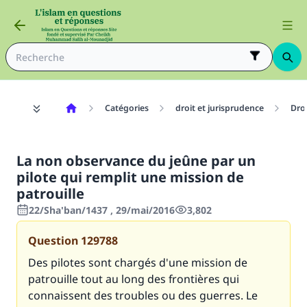
Catégories
droit et jurisprudence
Dro
La non observance du jeûne par un
pilote qui remplit une mission de
patrouille
22/Sha'ban/1437 , 29/mai/2016
3,802
Question
129788
Des pilotes sont chargés d'une mission de
patrouille tout au long des frontières qui
connaissent des troubles ou des guerres. Le