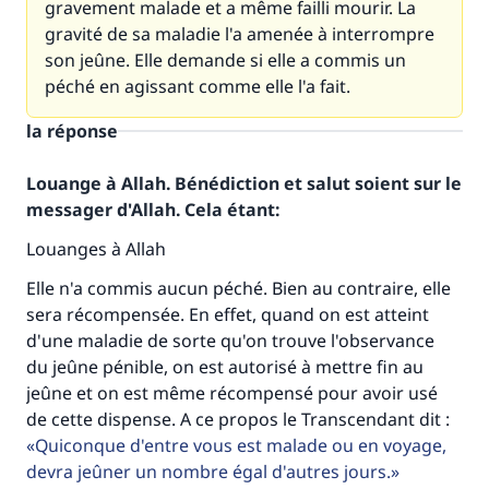
gravement malade et a même failli mourir. La
gravité de sa maladie l'a amenée à interrompre
son jeûne. Elle demande si elle a commis un
péché en agissant comme elle l'a fait.
la réponse
Louange à Allah. Bénédiction et salut soient sur le
messager d'Allah. Cela étant:
Louanges à Allah
Elle n'a commis aucun péché. Bien au contraire, elle
sera récompensée. En effet, quand on est atteint
d'une maladie de sorte qu'on trouve l'observance
du jeûne pénible, on est autorisé à mettre fin au
jeûne et on est même récompensé pour avoir usé
de cette dispense. A ce propos le Transcendant dit :
Faites une différence dans la vie de
Quiconque d'entre vous est malade ou en voyage,
millions de personnes grâce à votre
devra jeûner un nombre égal d'autres jours.