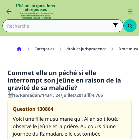
Catégories
droit et jurisprudence
Droit mus
Commet elle un péché si elle
interrompt son jeûne en raison de la
gravité de sa maladie?
16/Ramadan/1434 , 24/juillet/2013
4,705
Question
130864
Voici une fille musulmane qui, Allah soit loué,
observe le jeûne et la prière. Au cours d'une
journée du Ramadan, elle est tombée