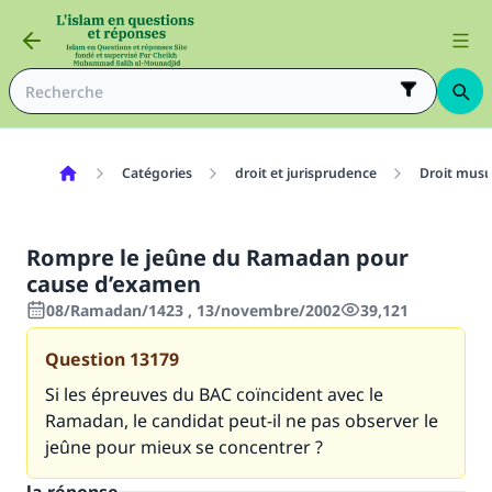
Catégories
droit et jurisprudence
Droit mus
Rompre le jeûne du Ramadan pour
cause d’examen
08/Ramadan/1423 , 13/novembre/2002
39,121
Question
13179
Si les épreuves du BAC coïncident avec le
Ramadan, le candidat peut-il ne pas observer le
jeûne pour mieux se concentrer ?