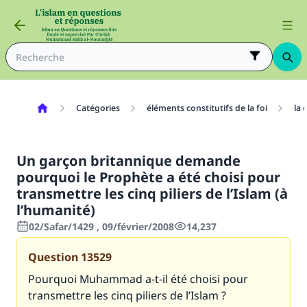
Catégories
éléments constitutifs de la foi
la 
Un garçon britannique demande
pourquoi le Prophète a été choisi pour
transmettre les cinq piliers de l’Islam (à
l’humanité)
02/Safar/1429 , 09/février/2008
14,237
Question
13529
Pourquoi Muhammad a-t-il été choisi pour
transmettre les cinq piliers de l’Islam ?