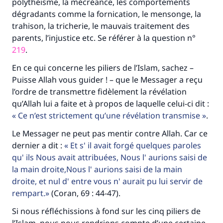
polythéisme, la mécréance, les comportements
dégradants comme la fornication, le mensonge, la
trahison, la tricherie, le mauvais traitement des
parents, l’injustice etc. Se référer à la question n°
219
.
En ce qui concerne les piliers de l’Islam, sachez –
Puisse Allah vous guider ! – que le Messager a reçu
l’ordre de transmettre fidèlement la révélation
qu’Allah lui a faite et à propos de laquelle celui-ci dit :
Ce n’est strictement qu’une révélation transmise
.
Le Messager ne peut pas mentir contre Allah. Car ce
dernier a dit :
Et s' il avait forgé quelques paroles
qu' ils Nous avait attribuées, Nous l' aurions saisi de
la main droite,Nous l' aurions saisi de la main
droite, et nul d' entre vous n' aurait pu lui servir de
rempart.
(Coran, 69 : 44-47).
Si nous réfléchissions à fond sur les cinq piliers de