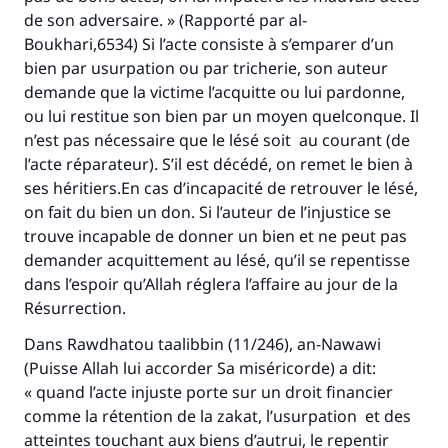
de son adversaire. » (Rapporté par al-
Boukhari,6534) Si l’acte consiste à s’emparer d’un
bien par usurpation ou par tricherie, son auteur
demande que la victime l’acquitte ou lui pardonne,
ou lui restitue son bien par un moyen quelconque. Il
n’est pas nécessaire que le lésé soit au courant (de
l’acte réparateur). S’il est décédé, on remet le bien à
ses héritiers.En cas d’incapacité de retrouver le lésé,
on fait du bien un don. Si l’auteur de l’injustice se
trouve incapable de donner un bien et ne peut pas
demander acquittement au lésé, qu’il se repentisse
dans l’espoir qu’Allah réglera l’affaire au jour de la
Résurrection.
Dans Rawdhatou taalibbin (11/246), an-Nawawi
(Puisse Allah lui accorder Sa miséricorde) a dit:
« quand l’acte injuste porte sur un droit financier
comme la rétention de la zakat, l’usurpation et des
atteintes touchant aux biens d’autrui, le repentir