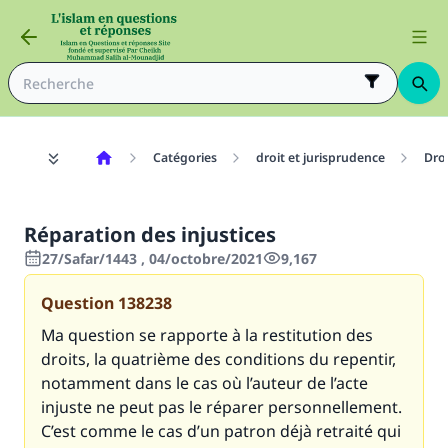
Catégories
droit et jurisprudence
Dro
Réparation des injustices
27/Safar/1443 , 04/octobre/2021
9,167
Question
138238
Ma question se rapporte à la restitution des
droits, la quatrième des conditions du repentir,
notamment dans le cas où l’auteur de l’acte
injuste ne peut pas le réparer personnellement.
C’est comme le cas d’un patron déjà retraité qui