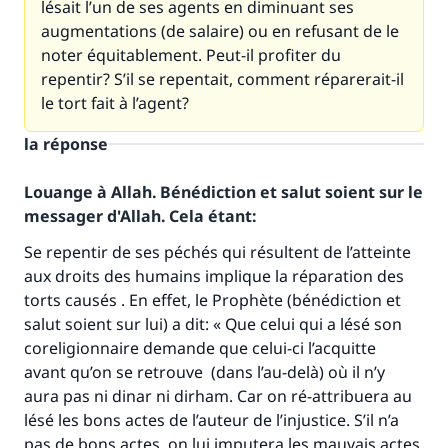
lésait l’un de ses agents en diminuant ses
augmentations (de salaire) ou en refusant de le
noter équitablement. Peut-il profiter du
repentir? S’il se repentait, comment réparerait-il
le tort fait à l’agent?
la réponse
Louange à Allah. Bénédiction et salut soient sur le
messager d'Allah. Cela étant:
Se repentir de ses péchés qui résultent de l’atteinte
aux droits des humains implique la réparation des
torts causés . En effet, le Prophète (bénédiction et
salut soient sur lui) a dit: « Que celui qui a lésé son
coreligionnaire demande que celui-ci l’acquitte
avant qu’on se retrouve (dans l’au-delà) où il n’y
aura pas ni dinar ni dirham. Car on ré-attribuera au
lésé les bons actes de l’auteur de l’injustice. S’il n’a
pas de bons actes, on lui imputera les mauvais actes