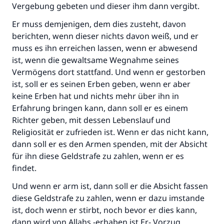
Vergebung gebeten und dieser ihm dann vergibt.
Er muss demjenigen, dem dies zusteht, davon
berichten, wenn dieser nichts davon weiß, und er
muss es ihn erreichen lassen, wenn er abwesend
ist, wenn die gewaltsame Wegnahme seines
Vermögens dort stattfand. Und wenn er gestorben
ist, soll er es seinen Erben geben, wenn er aber
keine Erben hat und nichts mehr über ihn in
Erfahrung bringen kann, dann soll er es einem
Richter geben, mit dessen Lebenslauf und
Religiosität er zufrieden ist. Wenn er das nicht kann,
dann soll er es den Armen spenden, mit der Absicht
für ihn diese Geldstrafe zu zahlen, wenn er es
findet.
Die Antwort Nr. 110845 rettete eine
Und wenn er arm ist, dann soll er die Absicht fassen
Ehe.
diese Geldstrafe zu zahlen, wenn er dazu imstande
ist, doch wenn er stirbt, noch bevor er dies kann,
Unterstütze die Arbeit von Islam Q&A
dann wird von Allahs -erhaben ist Er- Vorzug