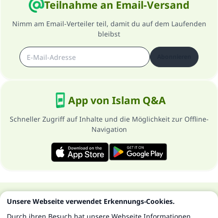
Teilnahme an Email-Versand
Nimm am Email-Verteiler teil, damit du auf dem Laufenden
bleibst
Abonnieren
App von Islam Q&A
Schneller Zugriff auf Inhalte und die Möglichkeit zur Offline-
Navigation
Über die Seite
Datenschutzrichtlinien
Unsere Webseite verwendet Erkennungs-Cookies.
Alle Rechte vorbehalten - Islam Q&A 1997-2025 ©
Durch ihren Besuch hat unsere Webseite Informationen