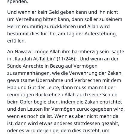
spenden.
Und wenn er kein Geld geben kann und ihn nicht
um Verzeihung bitten kann, dann soll er zu seinem
Herrn reumütig zurückkehren und Allah wird
bestimmt dies für ihn, am Tag der Auferstehung,
erfüllen.
An-Nawawi -möge Allah ihm barmherzig sein- sagte
in „Raudah At-Talibin“ (11/246): „Und wenn an der
Sünde Anrechte in Bezug auf Vermögen
zusammenhängen, wie die Verwehrung der Zakah,
gewaltsame Übernahme und Verbrechen mit dem
Hab und Gut der Leute, dann muss man mit der
reumütigen Rückkehr zu Allah auch seine Schuld
beim Opfer begleichen, indem die Zakah entrichtet
und den Leuten ihr Vermögen zurückgegeben wird,
wenn es noch da ist. Wenn es aber nicht mehr da
ist, dann wird etwas anderes stattdessen gezahlt,
oder es wird derjenige, dem dies zusteht, um