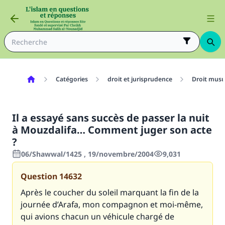
Catégories
droit et jurisprudence
Droit mus
Il a essayé sans succès de passer la nuit
à Mouzdalifa… Comment juger son acte
?
06/Shawwal/1425 , 19/novembre/2004
9,031
Question
14632
Après le coucher du soleil marquant la fin de la
journée d’Arafa, mon compagnon et moi-même,
qui avions chacun un véhicule chargé de