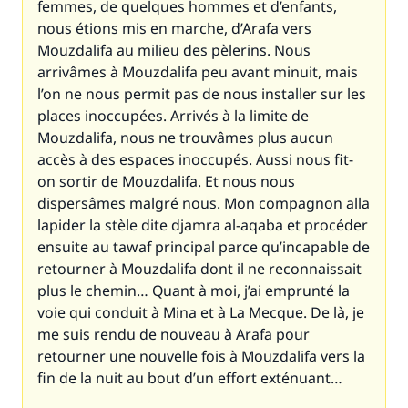
femmes, de quelques hommes et d’enfants,
nous étions mis en marche, d’Arafa vers
Mouzdalifa au milieu des pèlerins. Nous
arrivâmes à Mouzdalifa peu avant minuit, mais
l’on ne nous permit pas de nous installer sur les
places inoccupées. Arrivés à la limite de
Mouzdalifa, nous ne trouvâmes plus aucun
accès à des espaces inoccupés. Aussi nous fit-
on sortir de Mouzdalifa. Et nous nous
dispersâmes malgré nous. Mon compagnon alla
lapider la stèle dite djamra al-aqaba et procéder
ensuite au tawaf principal parce qu’incapable de
retourner à Mouzdalifa dont il ne reconnaissait
plus le chemin… Quant à moi, j’ai emprunté la
voie qui conduit à Mina et à La Mecque. De là, je
me suis rendu de nouveau à Arafa pour
retourner une nouvelle fois à Mouzdalifa vers la
fin de la nuit au bout d’un effort exténuant…