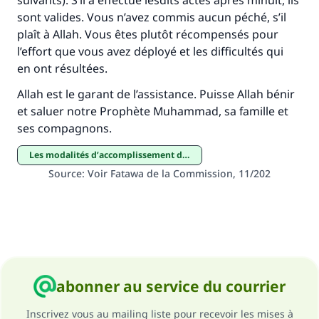
suivants). S’il a effectué lesdits actes après minuit, ils
sont valides. Vous n’avez commis aucun péché, s’il
plaît à Allah. Vous êtes plutôt récompensés pour
l’effort que vous avez déployé et les difficultés qui
en ont résultées.
Allah est le garant de l’assistance. Puisse Allah bénir
et saluer notre Prophète Muhammad, sa famille et
ses compagnons.
Les modalités d’accomplissement des pèlerinages majeur et mineur
Source
:
Voir Fatawa de la Commission, 11/202
abonner au service du courrier
Inscrivez vous au mailing liste pour recevoir les mises à