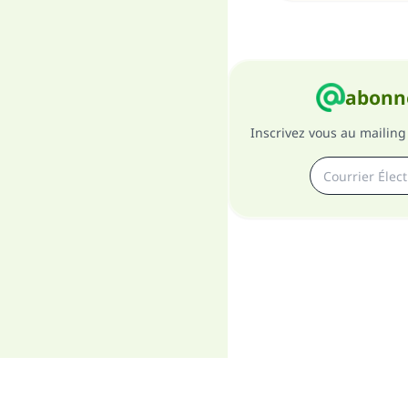
abonne
Inscrivez vous au mailing 
A pro