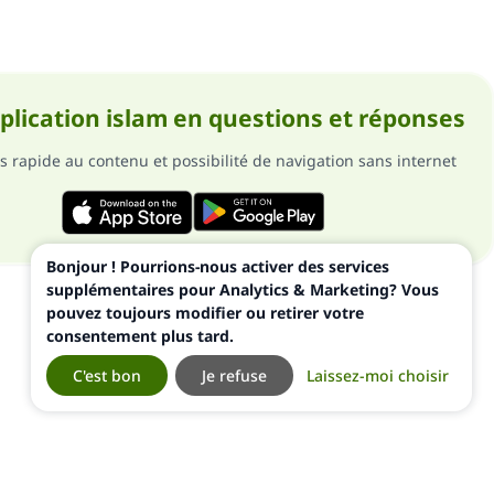
pplication islam en questions et réponses
s rapide au contenu et possibilité de navigation sans internet
Bonjour ! Pourrions-nous activer des services
supplémentaires pour Analytics & Marketing? Vous
pouvez toujours modifier ou retirer votre
consentement plus tard.
C'est bon
Je refuse
Laissez-moi choisir
ialité