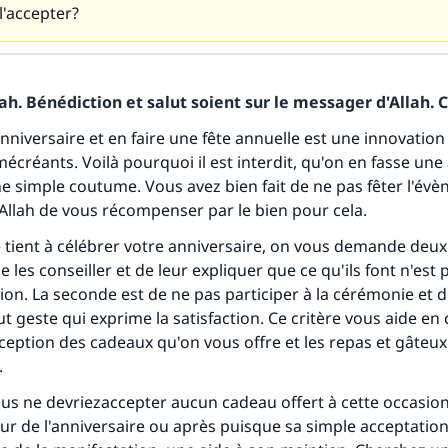
 l'accepter?
h. Bénédiction et salut soient sur le messager d'Allah. C
nniversaire et en faire une fête annuelle est une innovation
écréants. Voilà pourquoi il est interdit, qu'on en fasse une 
ne simple coutume. Vous avez bien fait de ne pas fêter l'év
llah de vous récompenser par le bien pour cela.
le tient à célébrer votre anniversaire, on vous demande deux
 les conseiller et de leur expliquer que ce qu'ils font n'est
gion. La seconde est de ne pas participer à la cérémonie et 
t geste qui exprime la satisfaction. Ce critère vous aide en 
ception des cadeaux qu'on vous offre et les repas et gâteu
.
ous ne devriezaccepter aucun cadeau offert à cette occasion,
jour de l'anniversaire ou après puisque sa simple acceptatio