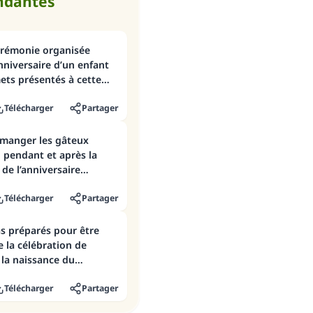
ndantes
érémonie organisée
anniversaire d’un enfant
ets présentés à cette
Télécharger
Partager
e manger les gâteux
, pendant et après la
e l’anniversaire
Télécharger
Partager
s préparés pour être
e la célébration de
 la naissance du
Télécharger
Partager