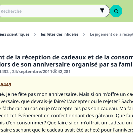
ers scientifiques
les fêtes des infidèles
Le jugement de la récep
t de la réception de cadeaux et de la cons
ors de son anniversaire organisé par sa fami
432 , 24/septembre/2011
42,281
46449
oué. Je ne fête pas mon anniversaire. Mais si on m'offre un c
ersaire, que devrais-je faire? L'accepter ou le rejeter? Sac
fâcherait au cas où je n'accepterais pas son cadeau. Ma fa
ent cet événement en confectionnant des gâteaux. Que faut 
mis d'en consommer? Que faire si on m'offrait un cadeau un
aire sachant que le cadeau avait été acheté pour l'annivers