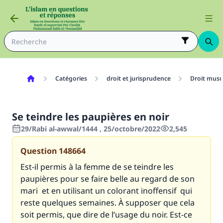
Catégories
droit et jurisprudence
Droit mus
Se teindre les paupières en noir
29/Rabi al-awwal/1444 , 25/octobre/2022
2,545
Question
148664
Est-il permis à la femme de se teindre les
paupières pour se faire belle au regard de son
mari et en utilisant un colorant inoffensif qui
reste quelques semaines. À supposer que cela
soit permis, que dire de l’usage du noir. Est-ce