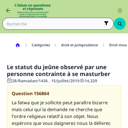
Catégories
droit et jurisprudence
Droit mus
Le statut du jeûne observé par une
personne contrainte à se masturber
28/Ramadan/1436 , 15/juillet/2015
14,329
Question
156864
La fatwa que je sollicite peut paraître bizarre
mais celui qui la demande ne cherche que
l'ordre religieux relatif à son objet. Nous
espérons que vous daignerez nous la délivrer,