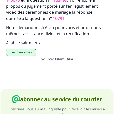
145678
et la question n°
132499
. Voir encore à
propos du jugement porté sur l'enregistrement
vidéo des cérémonies de mariage la réponse
donnée à la question n°
10791
.
Nous demandons à Allah pour vous et pour nous-
mêmes l'assistance divine et la rectification.
Allah le sait mieux.
Les fiançailles
Source
:
Islam Q&A
abonner au service du courrier
Inscrivez vous au mailing liste pour recevoir les mises à