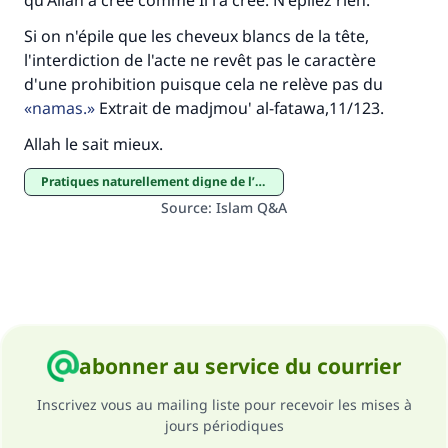
qu'Allah a créé comme Il l'a crée. N'épilez rien.
Si on n'épile que les cheveux blancs de la tête,
l'interdiction de l'acte ne revêt pas le caractère
d'une prohibition puisque cela ne relève pas du
namas.
Extrait de madjmou' al-fatawa,11/123.
Allah le sait mieux.
pratiques naturellement digne de l’homme
Source
:
Islam Q&A
abonner au service du courrier
Inscrivez vous au mailing liste pour recevoir les mises à
jours périodiques