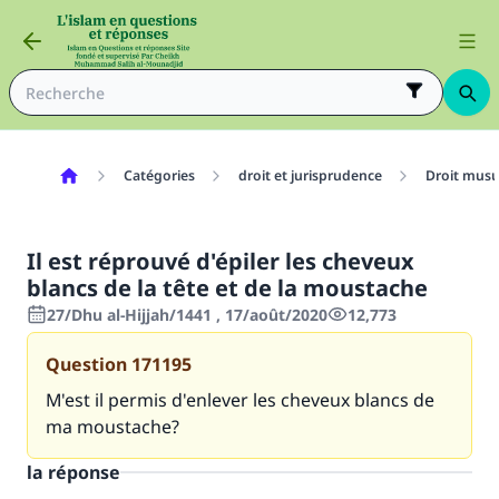
Catégories
droit et jurisprudence
Droit mus
Il est réprouvé d'épiler les cheveux
blancs de la tête et de la moustache
27/Dhu al-Hijjah/1441 , 17/août/2020
12,773
Question
171195
M'est il permis d'enlever les cheveux blancs de
ma moustache?
la réponse