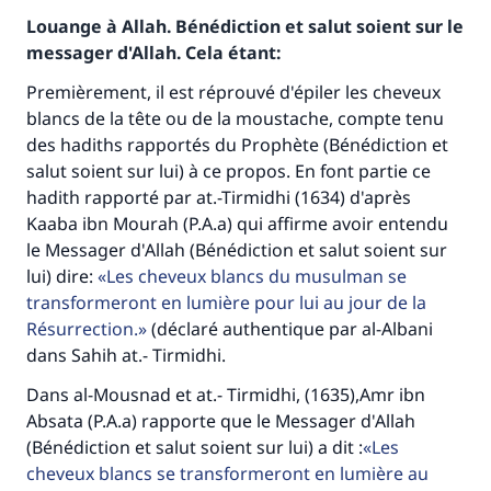
Louange à Allah. Bénédiction et salut soient sur le
messager d'Allah. Cela étant:
Premièrement, il est réprouvé d'épiler les cheveux
blancs de la tête ou de la moustache, compte tenu
des hadiths rapportés du Prophète (Bénédiction et
salut soient sur lui) à ce propos. En font partie ce
hadith rapporté par at.-Tirmidhi (1634) d'après
Kaaba ibn Mourah (P.A.a) qui affirme avoir entendu
le Messager d'Allah (Bénédiction et salut soient sur
lui) dire:
Les cheveux blancs du musulman se
transformeront en lumière pour lui au jour de la
Résurrection.
(déclaré authentique par al-Albani
dans Sahih at.- Tirmidhi.
Dans al-Mousnad et at.- Tirmidhi, (1635),Amr ibn
Absata (P.A.a) rapporte que le Messager d'Allah
(Bénédiction et salut soient sur lui) a dit :
Les
cheveux blancs se transformeront en lumière au