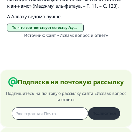
к ан-намс» (Маджму‘ аль-фатауа. – Т. 11. – С. 123).
А Аллаху ведомо лучше.
То, что соответствует естеству /сунан аль-фитра/
Источник
:
Сайт «Ислам: вопрос и ответ»
Подписка на почтовую рассылку
Подпишитесь на почтовую рассылку сайта «Ислам: вопрос
и ответ»
Подписаться