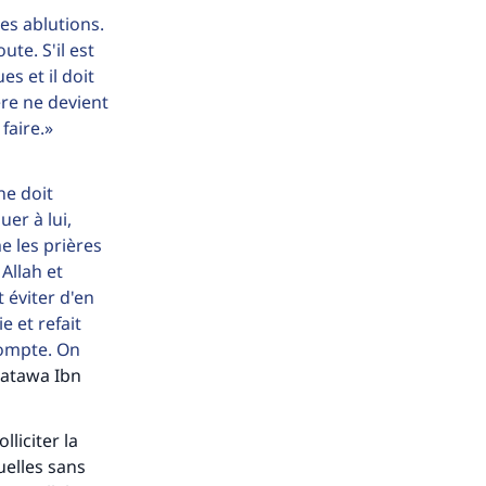
les ablutions.
ute. S'il est
s et il doit
ère ne devient
faire.
ne doit
er à lui,
 les prières
 Allah et
 éviter d'en
e et refait
 compte. On
Fatawa Ibn
liciter la
uelles sans