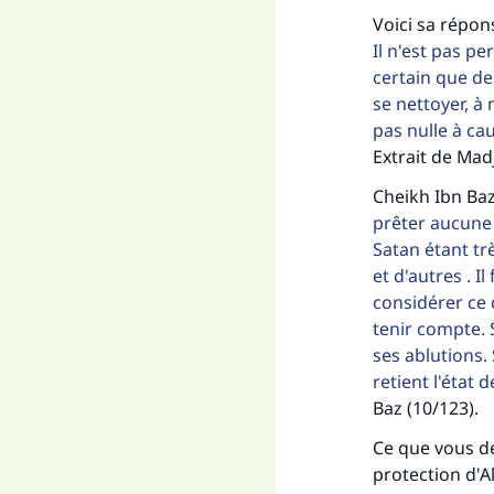
Voici sa répon
Il n'est pas pe
certain que de
se nettoyer, à 
pas nulle à cau
Extrait de Mad
Cheikh Ibn Baz
prêter aucune 
Satan étant t
et d'autres . I
considérer ce 
tenir compte. 
ses ablutions. 
retient l'état 
Baz (10/123).
Ce que vous dev
protection d'A