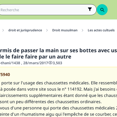
droit et jurisprudence
Droit musulman
Les actes cultuels
permis de passer la main sur ses bottes avec u
de le faire faire par un autre
-thani/1438 , 28/mars/2017
3,503
75940
porte sur l'usage des chaussettes médicales. Elle ressemb
à posée dans votre site sous le n° 114192. Mais j'ai besoins
laircissements supplémentaires étant donné que les chaus
sont un peu différentes des chaussettes ordinaires.
vous d'une personne qui porte des chaussettes médicales 
einte d'un rhumatisme aigu qui l'empêche de se courber, ce