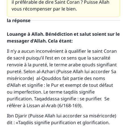
il préférable de dire Saint Coran ? Puisse Allah
vous récompenser par le bien.
la réponse
Louange à Allah. Bénédiction et salut soient sur le
messager d'Allah. Cela étant:
Il n’y a aucun inconvénient à qualifier le saint Coran
de sacré puisqu’il l’est en ce sens que la sacralité
renvoie à la pureté, le terme arabe qouds signifiant
pureté. Selon al-Azhari (Puisse Allah lui accorder Sa
miséricorde) al-Qouddos fait partie des noms
d’Allah et signifie : le Pur et exempt de tout défaut
ou imperfection. Le terme taqdiis signifie
purification. Taqaddassa signifie : se purifier. Se
référer à Lissan al-Arab (6/168-169).
Ibn Djarir (Puisse Allah lui accorder sa miséricorde)
dit : «Taqdiis signifie purification et glorification.