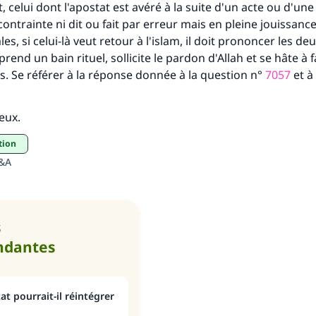
 celui dont l'apostat est avéré à la suite d'un acte ou d'un
contrainte ni dit ou fait par erreur mais en pleine jouissanc
es, si celui-là veut retour à l'islam, il doit prononcer les de
end un bain rituel, sollicite le pardon d'Allah et se hâte à f
 Se référer à la réponse donnée à la question n°
7057
et à
ieux.
tion
Q&A
s
ndantes
t pourrait-il réintégrer