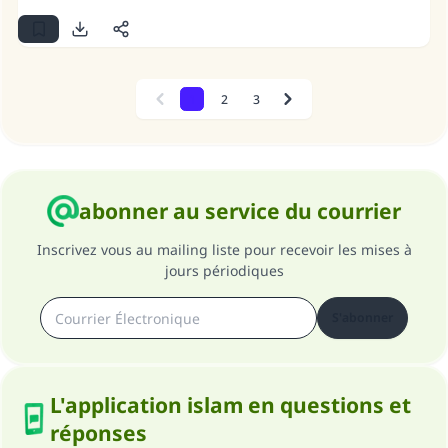
1
2
3
Previous
Next
abonner au service du courrier
Inscrivez vous au mailing liste pour recevoir les mises à
jours périodiques
S'abonner
L'application islam en questions et
réponses