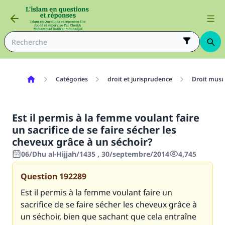
Catégories
droit et jurisprudence
Droit mus
Est il permis à la femme voulant faire
un sacrifice de se faire sécher les
cheveux grâce à un séchoir?
06/Dhu al-Hijjah/1435 , 30/septembre/2014
4,745
Question
192289
Est il permis à la femme voulant faire un
sacrifice de se faire sécher les cheveux grâce à
un séchoir, bien que sachant que cela entraîne