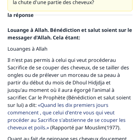
la chute d'une partie des cheveux?
la réponse
Louange à Allah. Bénédiction et salut soient sur le
messager d'Allah. Cela étant:
Louanges à Allah
Il n'est pas permis à celui qui veut procéderau
Sacrifice de se couper des cheveux, de se tailler des
ongles ou de prélever un morceau de sa peau à
partir du début du mois de Dhoul Hidjdja et
jusqu'au moment où il aura égorgé l'animal à
sacrifier. Car le Prophète (Bénédiction et salut soient
sur lui) a dit:
Quand les dix premiers jours
commencent , que celui d'entre vous qui veut
procéder au Sacrifice s'abstienne de se couper les
cheveux et poils.
(Rapporté par Mouslim(1977).
Quant au fait de peignage ses cheveux doucement