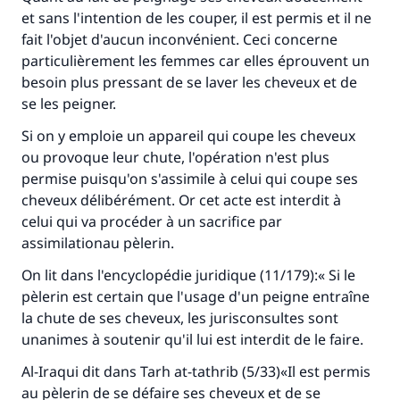
et sans l'intention de les couper, il est permis et il ne
fait l'objet d'aucun inconvénient. Ceci concerne
particulièrement les femmes car elles éprouvent un
besoin plus pressant de se laver les cheveux et de
se les peigner.
Si on y emploie un appareil qui coupe les cheveux
ou provoque leur chute, l'opération n'est plus
permise puisqu'on s'assimile à celui qui coupe ses
cheveux délibérément. Or cet acte est interdit à
celui qui va procéder à un sacrifice par
assimilationau pèlerin.
On lit dans l'encyclopédie juridique (11/179):« Si le
pèlerin est certain que l'usage d'un peigne entraîne
la chute de ses cheveux, les jurisconsultes sont
unanimes à soutenir qu'il lui est interdit de le faire.
Al-Iraqui dit dans Tarh at-tathrib (5/33)«Il est permis
au pèlerin de se défaire ses cheveux et de se