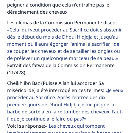
peigner à condition que cela n'entraîne pas le
déracinement des cheveux.
Les ulémas de la Commission Permanente disent:
Celui qui veut procéder au Sacrifice doit s'abstenir
dès le début du mois de Dhoul Hidjdja et jusqu'au
moment où il aura égorger l'animal à sacrifier , de
se couper les cheveux et de se tailler les ongles ou
de prélever un quelconque morceau de sa peau.
Extrait des fatwa de la Commission Permanente
(11/428).
Cheikh ibn Baz (Puisse Allah lui accorder Sa
miséricorde) a été interrogé en ces termes:
Je veux
procéder au Sacrifice. Après l'entrée des dix
premiers jours de Dhoul-Hidjdja je me peigne la
barbe de sorte à en faire tomber des cheveux. Faut-
il que je continue à le faire ou pas?
Voici sa réponse:
Les cheveux qui tombent