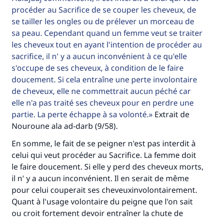
procéder au Sacrifice de se couper les cheveux, de
se tailler les ongles ou de prélever un morceau de
sa peau. Cependant quand un femme veut se traiter
les cheveux tout en ayant l'intention de procéder au
sacrifice, il n' y a aucun inconvénient à ce qu'elle
s'occupe de ses cheveux, à condition de le faire
doucement. Si cela entraîne une perte involontaire
de cheveux, elle ne commettrait aucun péché car
elle n'a pas traité ses cheveux pour en perdre une
partie. La perte échappe à sa volonté.
Extrait de
Nouroune ala ad-darb (9/58).
En somme, le fait de se peigner n'est pas interdit à
celui qui veut procéder au Sacrifice. La femme doit
le faire doucement. Si elle y perd des cheveux morts,
il n' y a aucun inconvénient. Il en serait de même
pour celui couperait ses cheveuxinvolontairement.
Quant à l'usage volontaire du peigne que l'on sait
ou croit fortement devoir entraîner la chute de