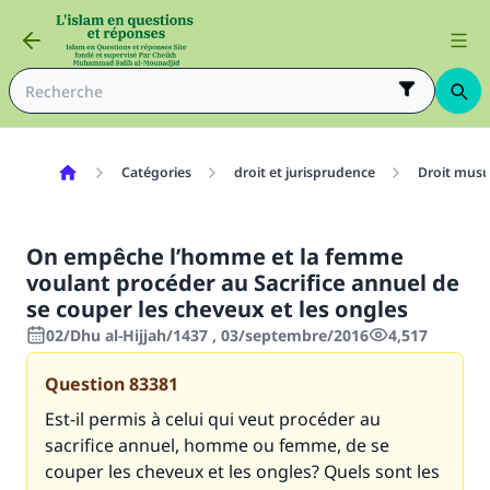
Catégories
droit et jurisprudence
Droit mus
On empêche l’homme et la femme
voulant procéder au Sacrifice annuel de
se couper les cheveux et les ongles
02/Dhu al-Hijjah/1437 , 03/septembre/2016
4,517
Question
83381
Est-il permis à celui qui veut procéder au
sacrifice annuel, homme ou femme, de se
couper les cheveux et les ongles? Quels sont les