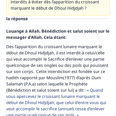
interdits à éviter dès l’apparition du croissant
marquant le début de Dhoul Hidjdjah ?
la réponse
Louange à Allah. Bénédiction et salut soient sur le
messager d'Allah. Cela étant:
Dès l’apparition du croissant lunaire marquant le
début de Dhoul Hidjdjah, il est interdit à celui/celle
qui veut accomplir le Sacrifice d’enlever une partie
quelconque de ses ongles ou des poils qui poussent
sur son corps. Cette interdiction est fondée sur ce
hadith rapporté par Mouslim(1977) d’après Oum
Salamah (P.A.a) selon laquelle le Prophète
(Bénédiction et salut soient sur lui) a dit :
Quand
vous apercevez le croissant lunaire marquant le
début de Dhoul Hidjdjah, que celui d’entre vous qui
veut accomplir le sacrifice (annuel) cesse d’enlever
une partie quelconque de ses poils.