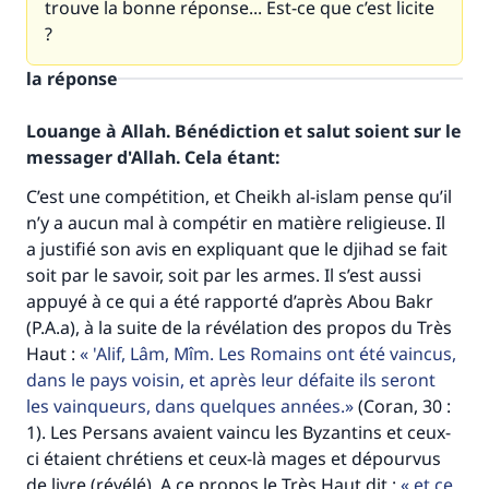
trouve la bonne réponse... Est-ce que c’est licite
?
la réponse
Louange à Allah. Bénédiction et salut soient sur le
messager d'Allah. Cela étant:
C’est une compétition, et Cheikh al-islam pense qu’il
n’y a aucun mal à compétir en matière religieuse. Il
a justifié son avis en expliquant que le djihad se fait
soit par le savoir, soit par les armes. Il s’est aussi
appuyé à ce qui a été rapporté d’après Abou Bakr
(P.A.a), à la suite de la révélation des propos du Très
Haut :
'Alif, Lâm, Mîm. Les Romains ont été vaincus,
dans le pays voisin, et après leur défaite ils seront
les vainqueurs, dans quelques années.
(Coran, 30 :
1). Les Persans avaient vaincu les Byzantins et ceux-
ci étaient chrétiens et ceux-là mages et dépourvus
de livre (révélé). A ce propos le Très Haut dit :
et ce