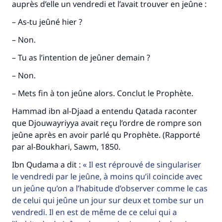
auprès d’elle un vendredi et l’avait trouver en jeûne :
– As-tu jeûné hier ?
– Non.
– Tu as l’intention de jeûner demain ?
– Non.
– Mets fin à ton jeûne alors. Conclut le Prophète.
Hammad ibn al-Djaad a entendu Qatada raconter
que Djouwayriyya avait reçu l’ordre de rompre son
jeûne après en avoir parlé qu Prophète. (Rapporté
par al-Boukhari, Sawm, 1850.
Ibn Qudama a dit :
Il est réprouvé de singulariser
le vendredi par le jeûne, à moins qu’il coincide avec
un jeûne qu’on a l’habitude d’observer comme le cas
de celui qui jeûne un jour sur deux et tombe sur un
vendredi. Il en est de même de ce celui qui a