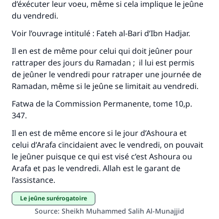
d’éxécuter leur voeu, même si cela implique le jeûne
du vendredi.
Voir l’ouvrage intitulé : Fateh al-Bari d’Ibn Hadjar.
Il en est de même pour celui qui doit jeûner pour
rattraper des jours du Ramadan ; il lui est permis
de jeûner le vendredi pour ratraper une journée de
Ramadan, même si le jeûne se limitait au vendredi.
Fatwa de la Commission Permanente, tome 10,p.
347.
Il en est de même encore si le jour d’Ashoura et
celui d’Arafa cïncidaient avec le vendredi, on pouvait
le jeûner puisque ce qui est visé c’est Ashoura ou
Arafa et pas le vendredi. Allah est le garant de
l’assistance.
Le jeûne surérogatoire
Source
:
Sheikh Muhammed Salih Al-Munajjid