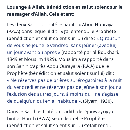
Louange à Allah. Bénédiction et salut soient sur le
messager d'Allah. Cela étant:
Les deux Sahih ont cité le hadith d’Abou Houraya
(P.A.A) dans lequel il dit : « J’ai entendu le Prophète
(bénédiction et salut soient sur lui) dire :
Qu’aucun
de vous ne jeûne le vendredi sans jeûner (avec lui)
un jour avant ou après
(rapporté par al-Boukhari,
1849 et Mouslim 1929). Mouslim a rapporté dans
son Sahih d’après Abou Ourayara (P.A.A) que le
Prophète (bénédiction et salut soient sur lui) dit :
Ne réservez pas de prières surérogatoires à la nuit
du vendredi et ne réservez pas de jeûne à son jour à
l’exlusion des autres jours, à moins qu’il ne s’agisse
de quelqu’un qui en a l’habitude
. (Siyam, 1930).
Dans le Sahih est cité un hadith de Djouwayriyya
bint al-Harith (P.A.A) selon lequel le Prophète
(bénédiction et salut soient sur lui) s’était rendu