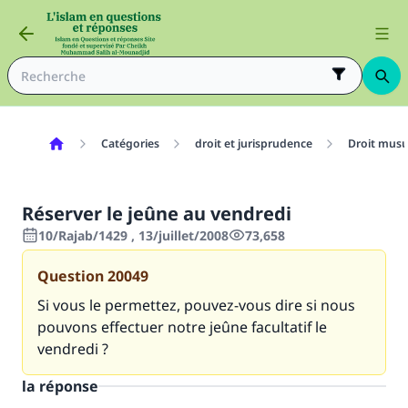
Catégories
droit et jurisprudence
Droit mus
Réserver le jeûne au vendredi
10/Rajab/1429 , 13/juillet/2008
73,658
Question
20049
Si vous le permettez, pouvez-vous dire si nous
pouvons effectuer notre jeûne facultatif le
vendredi ?
la réponse