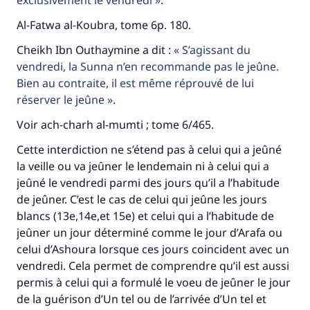
exclusivement le vendredi
.
(MOUSLIM 1893)
Al-Fatwa al-Koubra, tome 6p. 180.
Cheikh Ibn Outhaymine a dit :
S’agissant du
Soutenez IslamQA
vendredi, la Sunna n’en recommande pas le jeûne.
Bien au contraite, il est même réprouvé de lui
réserver le jeûne
.
Voir ach-charh al-mumti ; tome 6/465.
Cette interdiction ne s’étend pas à celui qui a jeûné
la veille ou va jeûner le lendemain ni à celui qui a
jeûné le vendredi parmi des jours qu’il a l’habitude
de jeûner. C’est le cas de celui qui jeûne les jours
blancs (13e,14e,et 15e) et celui qui a l’habitude de
jeûner un jour déterminé comme le jour d’Arafa ou
celui d’Ashoura lorsque ces jours coincident avec un
vendredi. Cela permet de comprendre qu’il est aussi
permis à celui qui a formulé le voeu de jeûner le jour
de la guérison d’Un tel ou de l’arrivée d’Un tel et