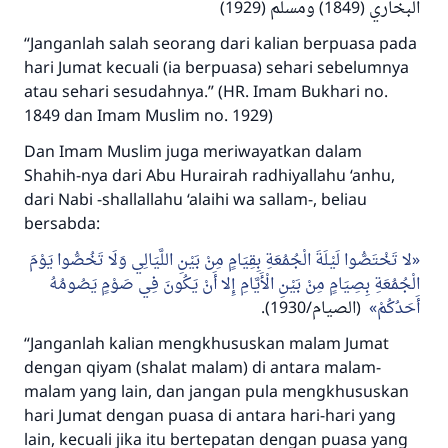
البخاري (1849) ومسلم (1929)
“Janganlah salah seorang dari kalian berpuasa pada
hari Jumat kecuali (ia berpuasa) sehari sebelumnya
atau sehari sesudahnya.” (HR. Imam Bukhari no.
1849 dan Imam Muslim no. 1929)
Dan Imam Muslim juga meriwayatkan dalam
Shahih
-nya dari Abu Hurairah radhiyallahu ‘anhu,
dari Nabi -shallallahu ‘alaihi wa sallam-, beliau
bersabda:
لا تَخْتَصُّوا لَيْلَةَ الْجُمُعَةِ بِقِيَامٍ مِنْ بَيْنِ اللَّيَالِي وَلَا تَخُصُّوا يَوْمَ
الْجُمُعَةِ بِصِيَامٍ مِنْ بَيْنِ الْأَيَّامِ إِلا أَنْ يَكُونَ فِي صَوْمٍ يَصُومُهُ
أَحَدُكُمْ
(الصيام/1930).
“Janganlah kalian mengkhususkan malam Jumat
dengan qiyam (shalat malam) di antara malam-
malam yang lain, dan jangan pula mengkhususkan
hari Jumat dengan puasa di antara hari-hari yang
lain, kecuali jika itu bertepatan dengan puasa yang