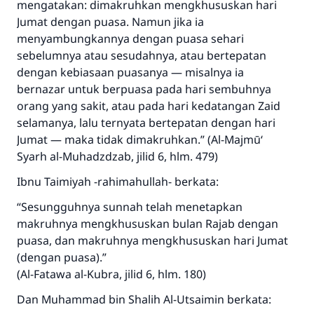
mengatakan: dimakruhkan mengkhususkan hari
Jumat dengan puasa. Namun jika ia
menyambungkannya dengan puasa sehari
sebelumnya atau sesudahnya, atau bertepatan
dengan kebiasaan puasanya — misalnya ia
bernazar untuk berpuasa pada hari sembuhnya
orang yang sakit, atau pada hari kedatangan Zaid
selamanya, lalu ternyata bertepatan dengan hari
Jumat — maka tidak dimakruhkan.” (
Al-Majmū‘
Syarh al-Muhadzdzab
, jilid 6, hlm. 479)
Ibnu Taimiyah -rahimahullah- berkata:
“Sesungguhnya sunnah telah menetapkan
makruhnya mengkhususkan bulan Rajab dengan
puasa, dan makruhnya mengkhususkan hari Jumat
(dengan puasa).”
(
Al-Fatawa al-Kubra
, jilid 6, hlm. 180)
Dan Muhammad bin Shalih Al-Utsaimin berkata: