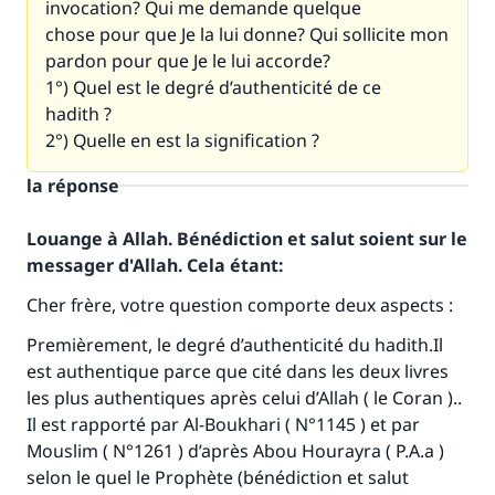
invocation? Qui me demande quelque
chose pour que Je la lui donne? Qui sollicite mon
pardon pour que Je le lui accorde?
1°) Quel est le degré d’authenticité de ce
hadith ?
2°) Quelle en est la signification ?
la réponse
Louange à Allah. Bénédiction et salut soient sur le
messager d'Allah. Cela étant:
Cher frère, votre question comporte deux aspects :
Premièrement, le degré d’authenticité du hadith.Il
est authentique parce que cité dans les deux livres
les plus authentiques après celui d’Allah ( le Coran )..
Il est rapporté par Al-Boukhari ( N°1145 ) et par
Mouslim ( N°1261 ) d’après Abou Hourayra ( P.A.a )
selon le quel le Prophète (bénédiction et salut