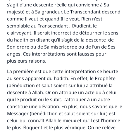
s’agit d’une descente réelle qui convienne à Sa
majesté et à Sa grandeur. Le Transcendant descend
comme Il veut et quand Il le veut. Rien n’est
semblable au Transcendant , l’Audient, le
clairvoyant. Il serait incorrect de détourner le sens
du hadith en disant qu’il s’agit de la descente de
Son ordre ou de Sa miséricorde ou de l’un de Ses
anges. Ces interprétations sont fausses pour
plusieurs raisons.
La première est que cette interprétation se heurte
au sens apparent du hadith. En effet, le Prophète
(bénédiction et salut soient sur lui ) a attribué la
descente à Allah. Or on attribue un acte qu'à celui
qui le produit ou le subit. L’attribuer à un autre
constitue une déviation. En plus, nous savons que le
Messager (bénédiction et salut soient sur lui ) est
celui qui connaît Allah le mieux et qu’il est l’homme
Faites une différence dans la vie de
le plus éloquent et le plus véridique. On ne relève