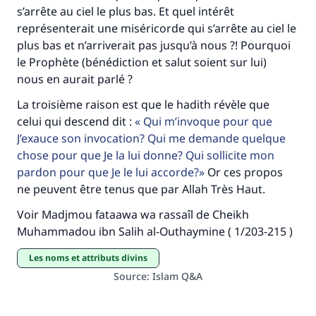
s’arrête au ciel le plus bas. Et quel intérêt
représenterait une miséricorde qui s’arrête au ciel le
plus bas et n’arriverait pas jusqu’à nous ?! Pourquoi
le Prophète (bénédiction et salut soient sur lui)
nous en aurait parlé ?
La troisième raison est que le hadith révèle que
celui qui descend dit :
Qui m’invoque pour que
J’exauce son invocation? Qui me demande quelque
chose pour que Je la lui donne? Qui sollicite mon
pardon pour que Je le lui accorde?
Or ces propos
ne peuvent être tenus que par Allah Très Haut.
Voir Madjmou fataawa wa rassaîl de Cheikh
Muhammadou ibn Salih al-Outhaymine ( 1/203-215 )
Les noms et attributs divins
Source
:
Islam Q&A