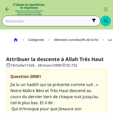
Catégories
éléments constitutifs de la foi
La 
Attribuer la descente à Allah Très Haut
18/Safar/1426 , 28/mars/2005
25,732
Question
20081
J’ai lu un hadith qui se présente comme suit : «
Notre Maître Béni et Très Haut descend au
cours du dernier tiers de chaque nuit jusqu’au
ciel le plus bas. Et il dit :
Qui m’invoque pour que J’exauce son