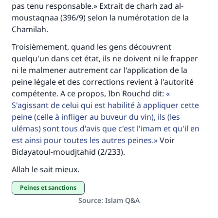
pas tenu responsable.» Extrait de charh zad al-
moustaqnaa (396/9) selon la numérotation de la
Chamilah.
Troisièmement, quand les gens découvrent
quelqu'un dans cet état, ils ne doivent ni le frapper
ni le malmener autrement car l'application de la
peine légale et des corrections revient à l'autorité
compétente. A ce propos, Ibn Rouchd dit:
S'agissant de celui qui est habilité à appliquer cette
peine (celle à infliger au buveur du vin), ils (les
ulémas) sont tous d'avis que c'est l'imam et qu'il en
est ainsi pour toutes les autres peines.
Voir
Bidayatoul-moudjtahid (2/233).
Allah le sait mieux.
Peines et sanctions
Source
:
Islam Q&A