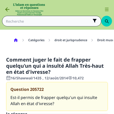
Catégories
droit et jurisprudence
Droit mus
Comment juger le fait de frapper
quelqu'un qui a insulté Allah Très-haut
en état d'ivresse?
16/Shawwal/1435 , 12/août/2014
10,472
Question
205722
Est-il permis de frapper quelqu'un qui insulte
Allah en état d'ivresse?