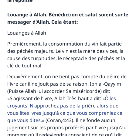
la réponse
Louange à Allah. Bénédiction et salut soient sur le
messager d'Allah. Cela étant:
Louanges à Allah
Premièrement, la consommation du vin fait partie
des péchés majeurs. Le vin est la mère des vices, la
cause des turpitudes, le réceptacle des péchés et la
clé de tout mal.
Deuxièmement, on ne tient pas compte du délire de
l'ivre car il ne jouit pas de sa raison. Ibn al-Qayyim
(Puisse Allah lui accorder Sa miséricorde) dit:
«S'agissant de l'ivre, Allah Très-haut a dit:
Ô les
croyants! N'approchez pas de la prière alors que
vous êtes ivres jusqu'à ce que vous compreniez ce
que vous dites.
(Coran,4:43). Il ne fonde aucun
jugement sur les propos proférés par l'ivre jusqu'au
moment où il redeviendra conscient de ce qu'il dit.