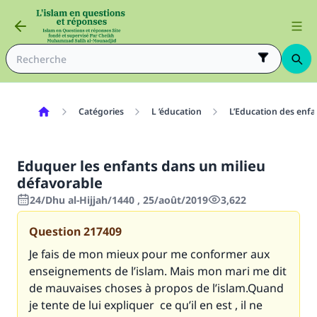
Catégories
L ’éducation
L’Education des enfa
Eduquer les enfants dans un milieu
défavorable
24/Dhu al-Hijjah/1440 , 25/août/2019
3,622
Question
217409
Je fais de mon mieux pour me conformer aux
enseignements de l’islam. Mais mon mari me dit
de mauvaises choses à propos de l’islam.Quand
je tente de lui expliquer ce qu’il en est , il ne