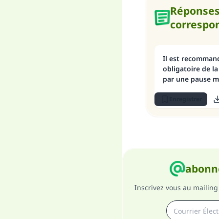
Réponse
correspo
Il est recommand
obligatoire de la
par une pause m
ou un déplacem
Enregistrer
abonne
Inscrivez vous au mailing 