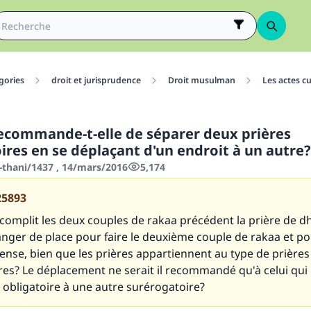
gories
droit et jurisprudence
Droit musulman
Les actes cu
ecommande-t-elle de séparer deux prières
ires en se déplaçant d'un endroit à un autre?
-thani/1437 , 14/mars/2016
5,174
25893
omplit les deux couples de rakaa précédent la prière de dhu
anger de place pour faire le deuxième couple de rakaa et p
se, bien que les prières appartiennent au type de prières
res? Le déplacement ne serait il recommandé qu'à celui qui
 obligatoire à une autre surérogatoire?