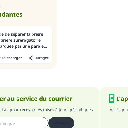
s
ndantes
é de séparer la prière
 prière surérogatoire
arquée par une parole
ent
Télécharger
Partager
r au service du courrier
L'a
liste pour recevoir les mises à jours périodiques
Accès plu
S'abonner