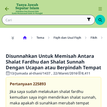
Tema
Fiqih dan Usul Fiqih
Fikih
Disunnahkan Untuk Memisah Antara
Shalat Fardhu dan Shalat Sunnah
Dengan Ucapan atau Berpindah Tempat
13/Jumada al-thani/1437 , 22/Maret/2016
8,411
Pertanyaan
225893
Jika saya sudah melakukan shalat fardhu
kemudian saya ingin mendirikan shalat sunnah,
maka apakah di sunahkan merubah tempat