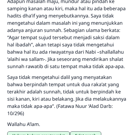
Adapun masalah maju, mundur atau pindah ke
MUSLIM, 1893
samping kanan atau kiri, maka hal itu ada beberapa
hadits dha’if yang menyebutkannya. Saya tidak
mengetahui dalam masalah ini yang menunjukkan
Saham
adanya anjuran sunnah. Sebagian ulama berkata:
“Agar tempat sujud tersebut menjadi saksi dalam
hal ibadah”, akan tetapi saya tidak mengetahui
bahwa hal itu ada riwayatnya dari Nabi –shallallahu
‘alaihi wa sallam-. Jika seseorang mendirikan shalat
sunnah rawatib di satu tempat maka tidak apa-apa.
Saya tidak mengetahui dalil yang menyatakan
bahwa berpindah tempat untuk dua raka’at yang
terakhir adalah sunnah, tidak untuk berpindah ke
sisi kanan, kiri atau belakang. Jika dia melakukannya
maka tidak apa-apa”. (Fatawa Nuur ‘Alad Darb:
10/296)
Wallahu A’lam.