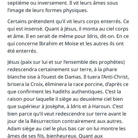
septième ou inversement. Il vit leurs âmes sous
(MOUSLIM 1893)
l’image de leurs formes physiques.
Certains prétendent qu’il vit leurs corps enterrés. Ce
qui est insensé. Quant à Jésus, il monta au ciel corps
Soutenez IslamQA
et âme. Il en serait de même pour Idris, dit-on. En ce
qui concerne Ibrahim et Moise et les autres ils ont
été enterrés.
Jésus (paix sur lui et sur l’ensemble des prophètes)
redescendra certainement sur terre, à la phare
blanche sise à l’ouest de Damas. Il tuera l’Anti-Christ,
brisera la Croix, éliminera la race porcine, d’après ce
que confirment les hadiths authentiques. C’est la
raison pour laquelle il siège au deuxième ciel bien
que supérieur à Josèphe, à Idris et à Haroun. C’est
bien parce qu’il veut redescendre sur terre avant le
jour de la Résurrection contrairement aux autres.
Adam siège au ciel le plus bas car on lui montre les
âmes de ses fils, bienheureux. Quant aux