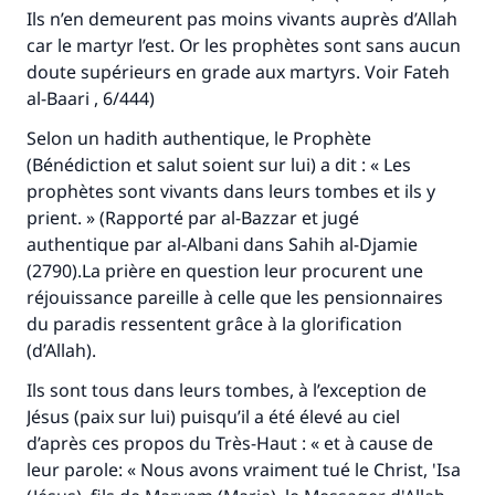
Ils n’en demeurent pas moins vivants auprès d’Allah
car le martyr l’est. Or les prophètes sont sans aucun
doute supérieurs en grade aux martyrs. Voir
Fateh
al-Baari
, 6/444)
Selon un hadith authentique, le Prophète
(Bénédiction et salut soient sur lui) a dit : « Les
prophètes sont vivants dans leurs tombes et ils y
prient. » (Rapporté par al-Bazzar et jugé
authentique par al-Albani dans
Sahih al-Djamie
(2790).La prière en question leur procurent une
réjouissance pareille à celle que les pensionnaires
du paradis ressentent grâce à la glorification
(d’Allah).
Ils sont tous dans leurs tombes, à l’exception de
Jésus (paix sur lui) puisqu’il a été élevé au ciel
d’après ces propos du Très-Haut : « et à cause de
leur parole: « Nous avons vraiment tué le Christ, 'Isa