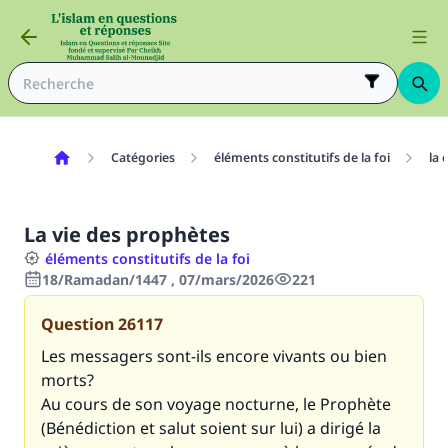
Catégories
éléments constitutifs de la foi
la 
La vie des prophètes
éléments constitutifs de la foi
18/Ramadan/1447 , 07/mars/2026
221
Question
26117
Les messagers sont-ils encore vivants ou bien
morts?
Au cours de son voyage nocturne, le Prophète
(Bénédiction et salut soient sur lui) a dirigé la