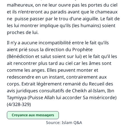
malheureux, on ne leur ouvre pas les portes du ciel
et ils n’entreront au paradis avant que le chameaux
ne puisse passer par le trou d’une aiguille. Le fait de
les lui montrer implique qu’ils (les humains) soient
proches de lui.
Il n’y a aucune incompatibilité entre le fait qu’ils
aient prié sous la direction du Prophète
(Bénédiction et salut soient sur lui) et le fait qu’il les
ait rencontrer plus tard au ciel car les âmes sont
comme les anges. Elles peuvent monter et
redescendre en un instant, contrairement aux
corps. Extrait légèrement remanié du Recueil des
avis juridiques consultatifs de Cheikh al-Islam, Ibn
Taymiyya (Puisse Allah lui accorder Sa miséricorde)
(4/328-329)
croyance aux messagers
Source
:
Islam Q&A