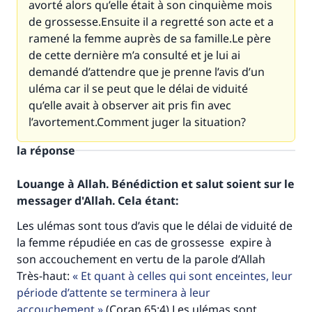
avorté alors qu’elle était à son cinquième mois
de grossesse.Ensuite il a regretté son acte et a
ramené la femme auprès de sa famille.Le père
de cette dernière m’a consulté et je lui ai
demandé d’attendre que je prenne l’avis d’un
uléma car il se peut que le délai de viduité
qu’elle avait à observer ait pris fin avec
l’avortement.Comment juger la situation?
la réponse
Louange à Allah. Bénédiction et salut soient sur le
messager d'Allah. Cela étant:
Les ulémas sont tous d’avis que le délai de viduité de
la femme répudiée en cas de grossesse expire à
son accouchement en vertu de la parole d’Allah
Très-haut:
Et quant à celles qui sont enceintes, leur
période d’attente se terminera à leur
accouchement
(Coran,65:4).Les ulémas sont