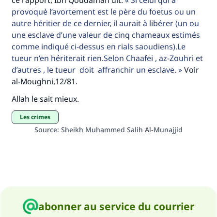
ce rapport, Ibn Qoudamah dit:
Si celui qui a
provoqué l’avortement est le père du foetus ou un
autre héritier de ce dernier, il aurait à libérer (un ou
une esclave d’une valeur de cinq chameaux estimés
comme indiqué ci-dessus en rials saoudiens).Le
tueur n’en hériterait rien.Selon Chaafei , az-Zouhri et
d’autres , le tueur doit affranchir un esclave.
Voir
al-Moughni,12/81.
Allah le sait mieux.
Les crimes
Source
:
Sheikh Muhammed Salih Al-Munajjid
abonner au service du courrier