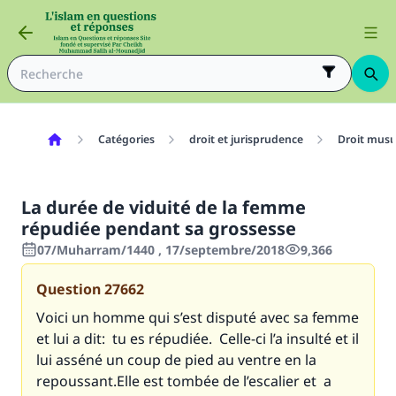
Catégories
droit et jurisprudence
Droit mus
La durée de viduité de la femme
répudiée pendant sa grossesse
07/Muharram/1440 , 17/septembre/2018
9,366
Question
27662
Voici un homme qui s’est disputé avec sa femme
et lui a dit:
tu es répudiée.
Celle-ci l’a insulté et il
lui asséné un coup de pied au ventre en la
repoussant.Elle est tombée de l’escalier et a