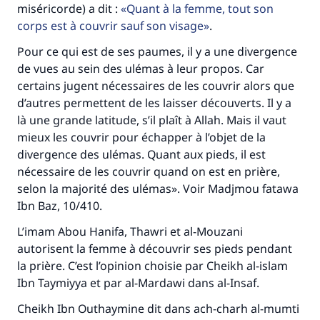
miséricorde) a dit :
Quant à la femme, tout son
corps est à couvrir sauf son visage
.
Pour ce qui est de ses paumes, il y a une divergence
de vues au sein des ulémas à leur propos. Car
certains jugent nécessaires de les couvrir alors que
d’autres permettent de les laisser découverts. Il y a
là une grande latitude, s’il plaît à Allah. Mais il vaut
mieux les couvrir pour échapper à l’objet de la
divergence des ulémas. Quant aux pieds, il est
nécessaire de les couvrir quand on est en prière,
selon la majorité des ulémas». Voir Madjmou fatawa
Ibn Baz, 10/410.
L’imam Abou Hanifa, Thawri et al-Mouzani
autorisent la femme à découvrir ses pieds pendant
la prière. C’est l’opinion choisie par Cheikh al-islam
Ibn Taymiyya et par al-Mardawi dans al-Insaf.
Cheikh Ibn Outhaymine dit dans ach-charh al-mumti