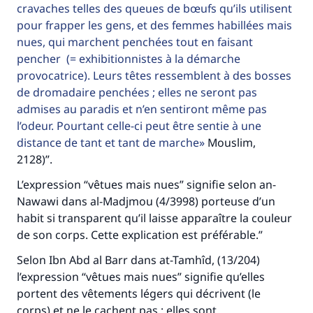
cravaches telles des queues de bœufs qu’ils utilisent
pour frapper les gens, et des femmes habillées mais
nues, qui marchent penchées tout en faisant
pencher (= exhibitionnistes à la démarche
provocatrice). Leurs têtes ressemblent à des bosses
de dromadaire penchées ; elles ne seront pas
admises au paradis et n’en sentiront même pas
l’odeur. Pourtant celle-ci peut être sentie à une
distance de tant et tant de marche
Mouslim,
2128)”.
L’expression “vêtues mais nues” signifie selon an-
Nawawi dans al-Madjmou (4/3998) porteuse d’un
habit si transparent qu’il laisse apparaître la couleur
de son corps. Cette explication est préférable.”
Selon Ibn Abd al Barr dans at-Tamhîd, (13/204)
l’expression “vêtues mais nues” signifie qu’elles
portent des vêtements légers qui décrivent (le
corps) et ne le cachent pas ; elles sont