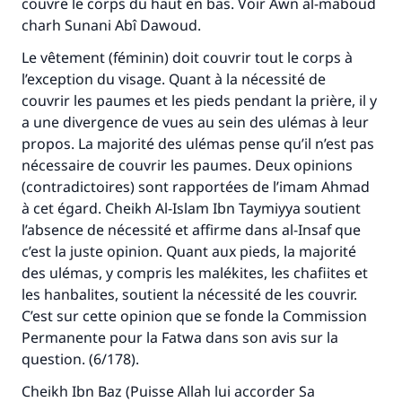
couvre le corps du haut en bas. Voir Awn al-maboud
charh Sunani Abî Dawoud.
Le vêtement (féminin) doit couvrir tout le corps à
l’exception du visage. Quant à la nécessité de
couvrir les paumes et les pieds pendant la prière, il y
a une divergence de vues au sein des ulémas à leur
propos. La majorité des ulémas pense qu’il n’est pas
nécessaire de couvrir les paumes. Deux opinions
(contradictoires) sont rapportées de l’imam Ahmad
à cet égard. Cheikh Al-Islam Ibn Taymiyya soutient
l’absence de nécessité et affirme dans al-Insaf que
c’est la juste opinion. Quant aux pieds, la majorité
des ulémas, y compris les malékites, les chafiites et
les hanbalites, soutient la nécessité de les couvrir.
C’est sur cette opinion que se fonde la Commission
Permanente pour la Fatwa dans son avis sur la
question. (6/178).
Cheikh Ibn Baz (Puisse Allah lui accorder Sa