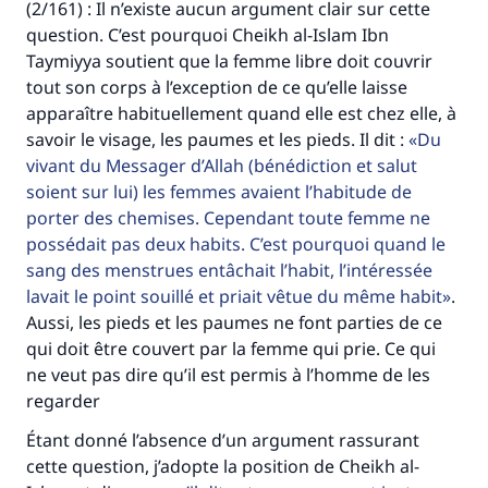
(2/161) : Il n’existe aucun argument clair sur cette
question. C’est pourquoi Cheikh al-Islam Ibn
Taymiyya soutient que la femme libre doit couvrir
tout son corps à l’exception de ce qu’elle laisse
apparaître habituellement quand elle est chez elle, à
savoir le visage, les paumes et les pieds. Il dit :
Du
vivant du Messager d’Allah (bénédiction et salut
soient sur lui) les femmes avaient l’habitude de
porter des chemises. Cependant toute femme ne
possédait pas deux habits. C’est pourquoi quand le
sang des menstrues entâchait l’habit, l’intéressée
lavait le point souillé et priait vêtue du même habit
.
Aussi, les pieds et les paumes ne font parties de ce
qui doit être couvert par la femme qui prie. Ce qui
ne veut pas dire qu’il est permis à l’homme de les
regarder
Étant donné l’absence d’un argument rassurant
cette question, j’adopte la position de Cheikh al-