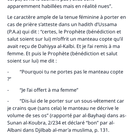
apparemment habillées mais en réalité nues”.
Le caractère ample de la tenue féminine à porter en
cas de prière s’atteste dans un hadith d’Ussama
(P.A.a) qui dit : “certes, le Prophète (bénédiction et
salut soient sur lui) m’offrit un manteau copte qu’il
avait reçu de Dahiyya al-Kalbi. Et je l’ai remis à ma
femme. Et puis le Prophète (bénédiction et salut
soient sur lui) me dit :
- “Pourquoi tu ne portes pas le manteau copte
?”
- “Je l’ai offert à ma femme”
- “Dis-lui de le porter sur un sous-vêtement car
je crains que (sans cela) le manteau ne décrive le
volume de ses os” (rapporté par al-Bayhaqi dans as-
Sunan al-Koubra, 2/234 et déclaré “bon” par al-
Albani dans Djilbab al-mar’a muslima, p. 131.