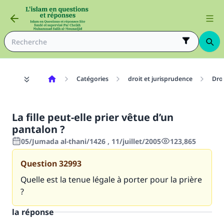
Catégories
droit et jurisprudence
Dro
La fille peut-elle prier vêtue d’un
pantalon ?
05/Jumada al-thani/1426 , 11/juillet/2005
123,865
Question
32993
Quelle est la tenue légale à porter pour la prière
?
la réponse