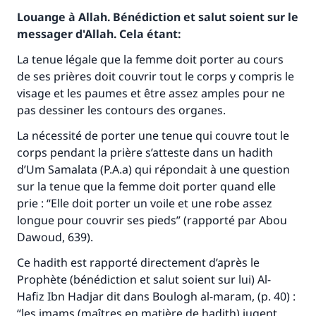
Louange à Allah. Bénédiction et salut soient sur le
messager d'Allah. Cela étant:
La tenue légale que la femme doit porter au cours
de ses prières doit couvrir tout le corps y compris le
visage et les paumes et être assez amples pour ne
pas dessiner les contours des organes.
La nécessité de porter une tenue qui couvre tout le
corps pendant la prière s’atteste dans un hadith
d’Um Samalata (P.A.a) qui répondait à une question
sur la tenue que la femme doit porter quand elle
prie : “Elle doit porter un voile et une robe assez
longue pour couvrir ses pieds” (rapporté par Abou
Dawoud, 639).
Ce hadith est rapporté directement d’après le
Prophète (bénédiction et salut soient sur lui) Al-
Hafiz Ibn Hadjar dit dans Boulogh al-maram, (p. 40) :
“les imams (maîtres en matière de hadith) jugent