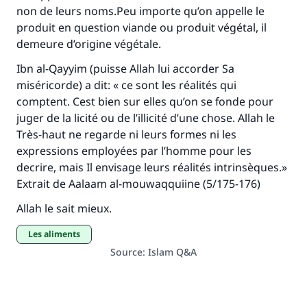
non de leurs noms.Peu importe qu’on appelle le
produit en question viande ou produit végétal, il
Soutenez IslamQA
demeure d’origine végétale.
Ibn al-Qayyim (puisse Allah lui accorder Sa
miséricorde) a dit: « ce sont les réalités qui
comptent. Cest bien sur elles qu’on se fonde pour
juger de la licité ou de l’illicité d’une chose. Allah le
Très-haut ne regarde ni leurs formes ni les
expressions employées par l’homme pour les
decrire, mais Il envisage leurs réalités intrinsèques.»
Extrait de
Aalaam al-mouwaqquiine
(5/175-176)
Allah le sait mieux.
Les aliments
Source
:
Islam Q&A