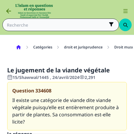
Catégories
droit et jurisprudence
Droit mus
Le jugement de la viande végétale
15/Shawwal/1445 , 24/avril/2024
2,291
Question
334608
Il existe une catégorie de viande dite viande
végétale puisqu’elle est entièrement produite à
partir de plantes. Sa consommation est-elle
licite?