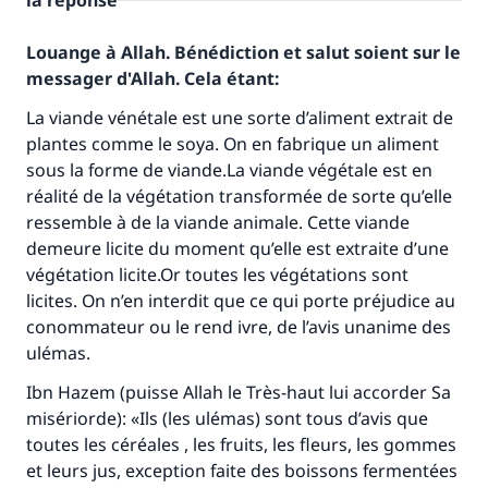
la réponse
Louange à Allah. Bénédiction et salut soient sur le
messager d'Allah. Cela étant:
La viande vénétale est une sorte d’aliment extrait de
plantes comme le soya. On en fabrique un aliment
sous la forme de viande.La viande végétale est en
réalité de la végétation transformée de sorte qu’elle
ressemble à de la viande animale. Cette viande
demeure licite du moment qu’elle est extraite d’une
végétation licite.Or toutes les végétations sont
licites. On n’en interdit que ce qui porte préjudice au
conommateur ou le rend ivre, de l’avis unanime des
ulémas.
Ibn Hazem (puisse Allah le Très-haut lui accorder Sa
misériorde): «Ils (les ulémas) sont tous d’avis que
toutes les céréales , les fruits, les fleurs, les gommes
et leurs jus, exception faite des boissons fermentées