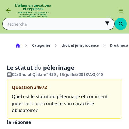
Catégories
droit et jurisprudence
Droit mus
Le statut du pèlerinage
02/Dhu al-Qi'dah/1439 , 15/juillet/2018
3,018
Question
34972
Quel est le statut du pèlerinage et comment
juger celui qui conteste son caractère
obligatoire?
la réponse