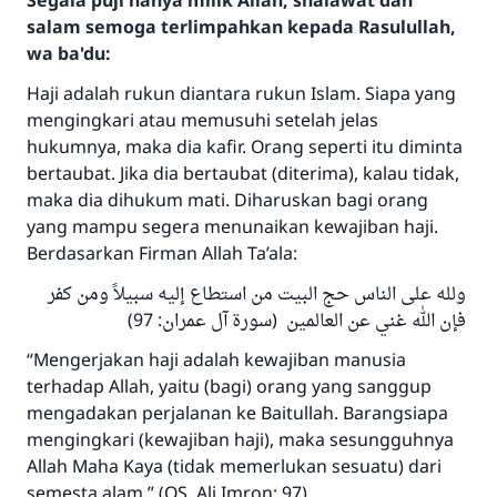
Segala puji hanya milik Allah, shalawat dan
salam semoga terlimpahkan kepada Rasulullah,
wa ba'du:
Haji adalah rukun diantara rukun Islam. Siapa yang
mengingkari atau memusuhi setelah jelas
hukumnya, maka dia kafir. Orang seperti itu diminta
bertaubat. Jika dia bertaubat (diterima), kalau tidak,
maka dia dihukum mati. Diharuskan bagi orang
yang mampu segera menunaikan kewajiban haji.
Berdasarkan Firman Allah Ta’ala:
ولله على الناس حج البيت من استطاع إليه سبيلاً ومن كفر
Jawaban no. 110845
فإن الله غني عن العالمين (سورة آل عمران: 97)
menyelamatkan pernikahan.
“Mengerjakan haji adalah kewajiban manusia
terhadap Allah, yaitu (bagi) orang yang sanggup
Bantu kami dalam memberikan jawaban untuk umat
mengadakan perjalanan ke Baitullah. Barangsiapa
Rasulullah ﷺ bersabda
mengingkari (kewajiban haji), maka sesungguhnya
"Siapa yang menunjukkan suatu kebaikan,
Allah Maha Kaya (tidak memerlukan sesuatu) dari
meka dia akan mendapatkan pahala yang
semesta alam.” (QS. Ali Imron: 97).