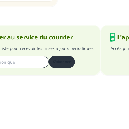
r au service du courrier
L'a
liste pour recevoir les mises à jours périodiques
Accès plu
S'abonner