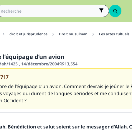
droit et jurisprudence
Droit musulman
Les actes cultuels
 l’équipage d’un avion
'dah/1425 , 14/décembre/2004
13,554
7717
bre de l’équipage d’un avion. Comment devrais-je jeûner l
 voyages qui durent de longues périodes et me conduisent
n Occident ?
h. Bénédiction et salut soient sur le messager d'Allah. C