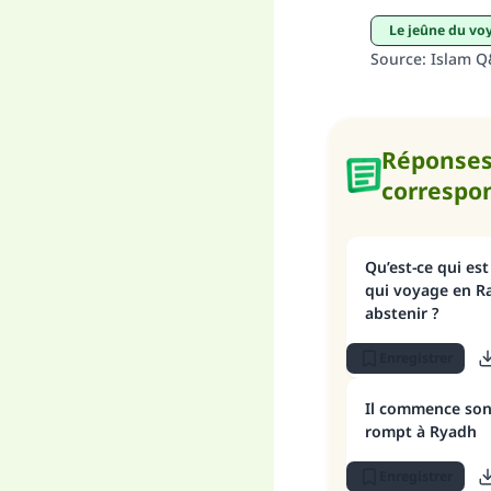
Le jeûne du v
Source
:
Islam 
Réponse
correspo
Qu’est-ce qui est
qui voyage en Ra
abstenir ?
Enregistrer
Il commence son 
rompt à Ryadh
Enregistrer