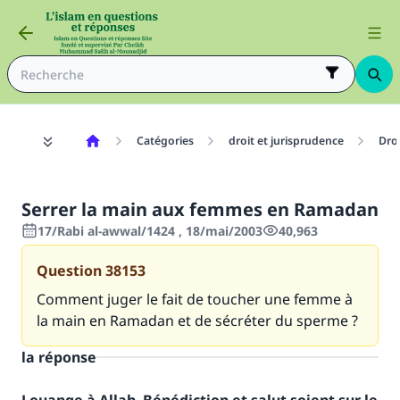
Catégories
droit et jurisprudence
Dro
Serrer la main aux femmes en Ramadan
17/Rabi al-awwal/1424 , 18/mai/2003
40,963
Question
38153
Comment juger le fait de toucher une femme à
la main en Ramadan et de sécréter du sperme ?
la réponse