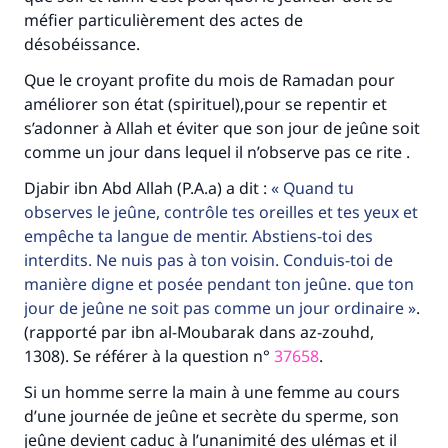
méfier particulièrement des actes de
désobéissance.
Que le croyant profite du mois de Ramadan pour
améliorer son état (spirituel),pour se repentir et
s’adonner à Allah et éviter que son jour de jeûne soit
comme un jour dans lequel il n’observe pas ce rite .
Djabir ibn Abd Allah (P.A.a) a dit :
Quand tu
observes le jeûne, contrôle tes oreilles et tes yeux et
empêche ta langue de mentir. Abstiens-toi des
interdits. Ne nuis pas à ton voisin. Conduis-toi de
manière digne et posée pendant ton jeûne. que ton
jour de jeûne ne soit pas comme un jour ordinaire
.
(rapporté par ibn al-Moubarak dans az-zouhd,
1308). Se référer à la question n°
37658
.
Si un homme serre la main à une femme au cours
d’une journée de jeûne et secrète du sperme, son
jeûne devient caduc à l’unanimité des ulémas et il