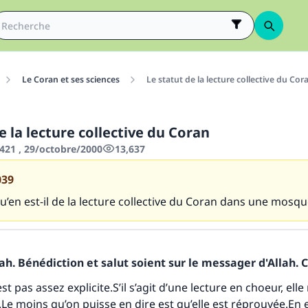
Le Coran et ses sciences
Le statut de la lecture collective du Cor
e la lecture collective du Coran
421 , 29/octobre/2000
13,637
039
u’en est-il de la lecture collective du Coran dans une mosq
h. Bénédiction et salut soient sur le messager d'Allah. C
st pas assez explicite.S’il s’agit d’une lecture en choeur, elle
Le moins qu’on puisse en dire est qu’elle est réprouvée.En ef