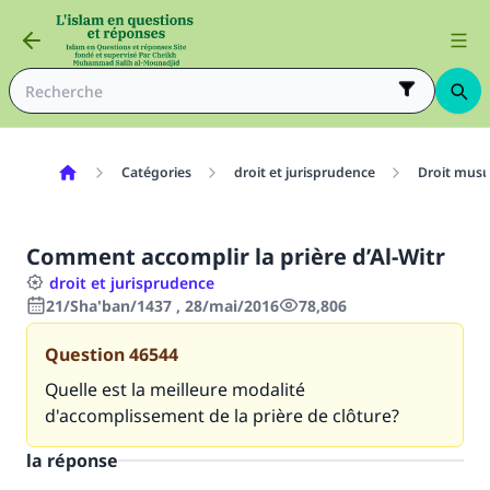
Catégories
droit et jurisprudence
Droit mus
Comment accomplir la prière d’Al-Witr
droit et jurisprudence
21/Sha'ban/1437 , 28/mai/2016
78,806
Question
46544
Quelle est la meilleure modalité
d'accomplissement de la prière de clôture?
la réponse