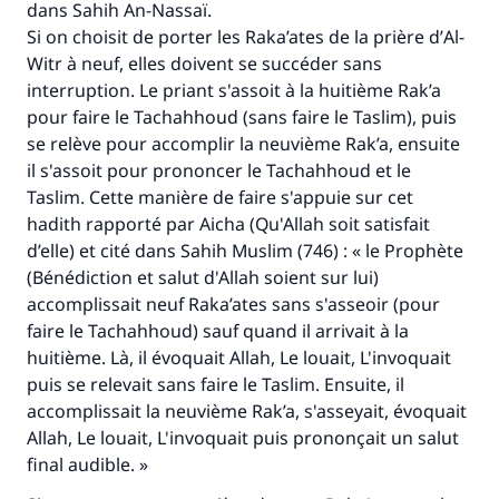
dans
Sahih An-Nassaï.
Si on choisit de porter les Raka’ates de la prière d’
Al-
Witr
à neuf, elles doivent se succéder sans
interruption. Le priant s'assoit à la huitième Rak’a
pour faire le Tachahhoud (sans faire le Taslim), puis
se relève pour accomplir la neuvième Rak’a, ensuite
il s'assoit pour prononcer le Tachahhoud et le
Taslim. Cette manière de faire s'appuie sur cet
hadith rapporté par Aicha (Qu'Allah soit satisfait
d’elle) et cité dans
Sahih Muslim
(746) : « le Prophète
(Bénédiction et salut d'Allah soient sur lui)
accomplissait neuf Raka’ates sans s'asseoir (pour
faire le Tachahhoud) sauf quand il arrivait à la
huitième. Là, il évoquait Allah, Le louait, L'invoquait
puis se relevait sans faire le Taslim. Ensuite, il
accomplissait la neuvième Rak’a, s'asseyait, évoquait
Allah, Le louait, L'invoquait puis prononçait un salut
final audible. »