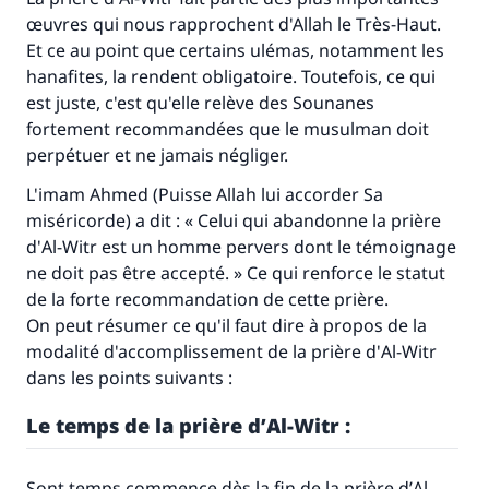
œuvres qui nous rapprochent d'Allah le Très-Haut.
Et ce au point que certains ulémas, notamment les
hanafites, la rendent obligatoire. Toutefois, ce qui
est juste, c'est qu'elle relève des Sounanes
fortement recommandées que le musulman doit
perpétuer et ne jamais négliger.
L'imam Ahmed (Puisse Allah lui accorder Sa
miséricorde) a dit : « Celui qui abandonne la prière
d'
Al-Witr
est un homme pervers dont le témoignage
ne doit pas être accepté. » Ce qui renforce le statut
de la forte recommandation de cette prière.
On peut résumer ce qu'il faut dire à propos de la
modalité d'accomplissement de la prière d'
Al-Witr
dans les points suivants :
Le temps de la prière d’
Al-Witr :
Sont temps commence dès la fin de la prière d’
Al-