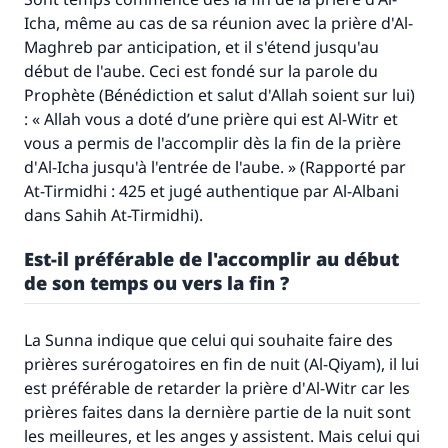
Icha
, même au cas de sa réunion avec la prière d'Al-
Maghreb par anticipation, et il s'étend jusqu'au
début de l'aube. Ceci est fondé sur la parole du
Prophète (Bénédiction et salut d'Allah soient sur lui)
: « Allah vous a doté d’une prière qui est
Al-Witr
et
vous a permis de l'accomplir dès la fin de la prière
d'
Al-Icha
jusqu'à l'entrée de l'aube. » (Rapporté par
At-Tirmidhi : 425 et jugé authentique par Al-Albani
dans
Sahih At-Tirmidhi).
Est-il préférable de l'accomplir au début
de son temps ou vers la fin ?
La Sunna indique que celui qui souhaite faire des
prières surérogatoires en fin de nuit (
Al-Qiyam
), il lui
est préférable de retarder la prière d'
Al-Witr
car les
prières faites dans la dernière partie de la nuit sont
les meilleures, et les anges y assistent. Mais celui qui