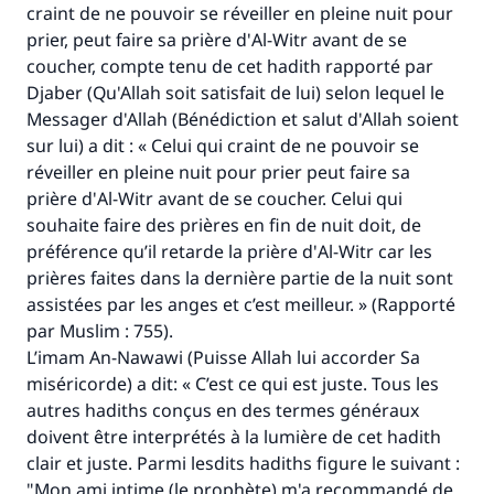
craint de ne pouvoir se réveiller en pleine nuit pour
prier, peut faire sa prière d'
Al-Witr
avant de se
coucher, compte tenu de cet hadith rapporté par
Djaber (Qu'Allah soit satisfait de lui) selon lequel le
Messager d'Allah (Bénédiction et salut d'Allah soient
sur lui) a dit : « Celui qui craint de ne pouvoir se
réveiller en pleine nuit pour prier peut faire sa
prière d'
Al-Witr
avant de se coucher. Celui qui
souhaite faire des prières en fin de nuit doit, de
préférence qu’il retarde la prière d'
Al-Witr
car les
prières faites dans la dernière partie de la nuit sont
assistées par les anges et c’est meilleur. » (Rapporté
par Muslim : 755).
L’imam An-Nawawi (Puisse Allah lui accorder Sa
miséricorde) a dit: « C’est ce qui est juste. Tous les
autres hadiths conçus en des termes généraux
doivent être interprétés à la lumière de cet hadith
clair et juste. Parmi lesdits hadiths figure le suivant :
"Mon ami intime (le prophète) m'a recommandé de