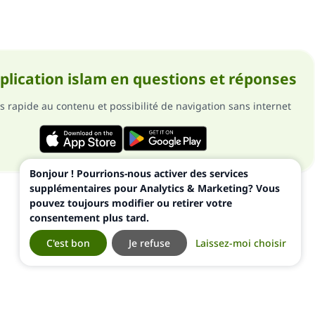
pplication islam en questions et réponses
s rapide au contenu et possibilité de navigation sans internet
Bonjour ! Pourrions-nous activer des services
supplémentaires pour Analytics & Marketing? Vous
pouvez toujours modifier ou retirer votre
consentement plus tard.
C'est bon
Je refuse
Laissez-moi choisir
ialité