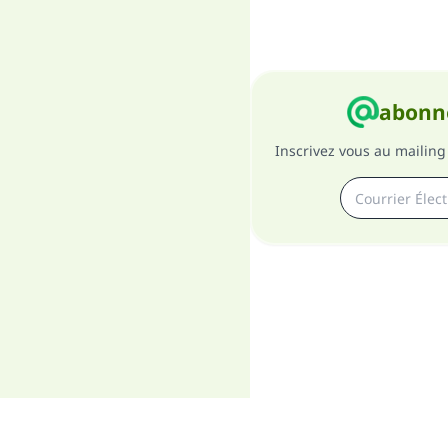
abonne
Inscrivez vous au mailing 
A pro