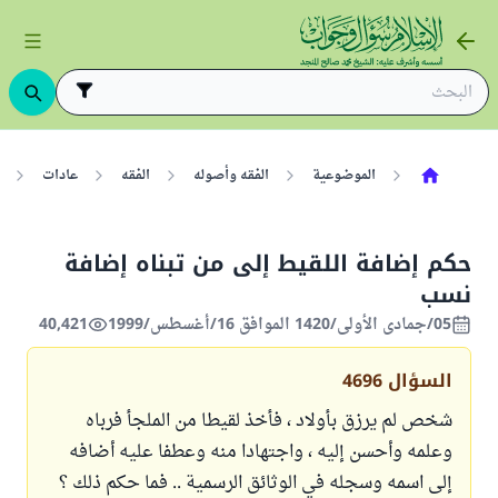
الموضوعية
الفقه وأصوله
الفقه
عادات
حكم إضافة اللقيط إلى من تبناه إضافة
نسب
05/جمادى الأولى/1420 الموافق 16/أغسطس/1999
40,421
السؤال
4696
شخص لم يرزق بأولاد ، فأخذ لقيطا من الملجأ فرباه
وعلمه وأحسن إليه ، واجتهادا منه وعطفا عليه أضافه
إلى اسمه وسجله في الوثائق الرسمية .. فما حكم ذلك ؟