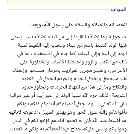
الجواب
الحمد لله والصلاة والسلام على رسول الله، وبعد:
لا يجوز شرعا إضافة اللقيط إلى من تبناه إضافة نسب يسمى
فيها الولد اللقيط باسم من تبناه وينسب إليه اللقيط نسبة
الولد إلى أبيه وإلى قبيلته كما جاء في الاستفتاء ، لما في
ذلك من الكذب والزور واختلاط الأنساب والخطورة على
الأعراض ، وتغيير مجرى المواريث بحرمان مستحق وإعطاء
غير مستحق وإحلال الحرام وتحريم الحلال في الخلوة
والنكاح وما إلى هذا من انتهاك الحرمات وتجاوز حدود
الشريعة ، لذلك حرم الله نسبة الولد إلى غير أبيه أو غير مواليه
قال الله تعالى : " وما جعل أدعياءكم أبناءكم ذلكم قولكم
بأفواهكم والله يقول الحق وهو يهدي السبيل ، ادعوهم لآبائهم
هو أقسط عند الله فإن لم تعلموا آباءهم فإخوانكم في الدين
ومواليكم وليس عليكم جناح فيما أخطأتم به ولكن ما تعمدت