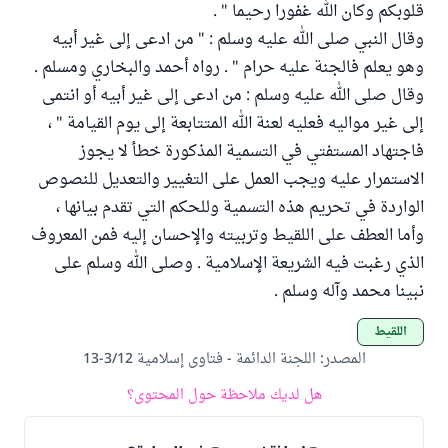
قلوبكم وكان الله غفورا رحيما " .
وقال النبي صلى الله عليه وسلم : " من ادعى إلى غير أبيه
وهو يعلم فالجنة عليه حرام " . رواه أحمد والبخاري ومسلم .
وقال صلى الله عليه وسلم : من ادعى إلى غير أبيه أو انتمى
إلى غير مواليه فعليه لعنة الله المتتابعة إلى يوم القيامة " ،
فاجتهاد المستفتي في التسمية المذكورة خطأ لا يجوز
الاستمرار عليه ويجب العمل على التغيير والتعديل للنصوص
الواردة في تحريم هذه التسمية وللحكم التي تقدم بيانها ،
وأما العطف على اللقيط وتربيته والإحسان إليه فمن المعروف
الذي رغبت فيه الشريعة الإسلامية . وصلى الله وسلم على
نبينا محمد وآله وسلم .
اللقيط
المصدر
:
اللجنة الدائمة - فتاوى إسلامية 3/12-13
هل لديك ملاحظة حول المحتوى؟