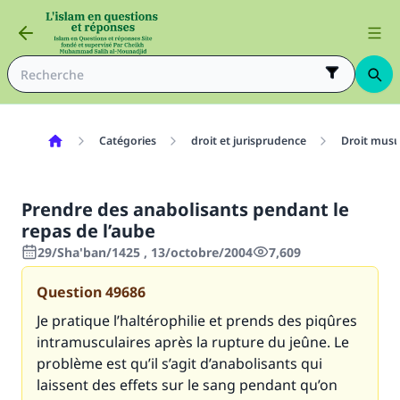
Catégories
droit et jurisprudence
Droit mus
Prendre des anabolisants pendant le
repas de l’aube
29/Sha'ban/1425 , 13/octobre/2004
7,609
Question
49686
Je pratique l’haltérophilie et prends des piqûres
intramusculaires après la rupture du jeûne. Le
problème est qu’il s’agit d’anabolisants qui
laissent des effets sur le sang pendant qu’on