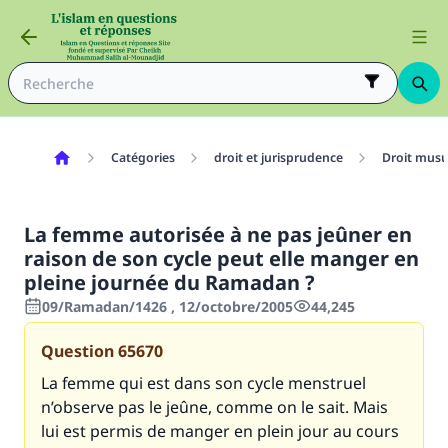
Catégories
droit et jurisprudence
Droit mus
La femme autorisée à ne pas jeûner en
raison de son cycle peut elle manger en
pleine journée du Ramadan ?
09/Ramadan/1426 , 12/octobre/2005
44,245
Question
65670
La femme qui est dans son cycle menstruel
n’observe pas le jeûne, comme on le sait. Mais
lui est permis de manger en plein jour au cours