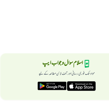
اسلام سوال و جواب ایپ
مواد تک فوری رسائی اور آف لائن مطالعہ کے لیے