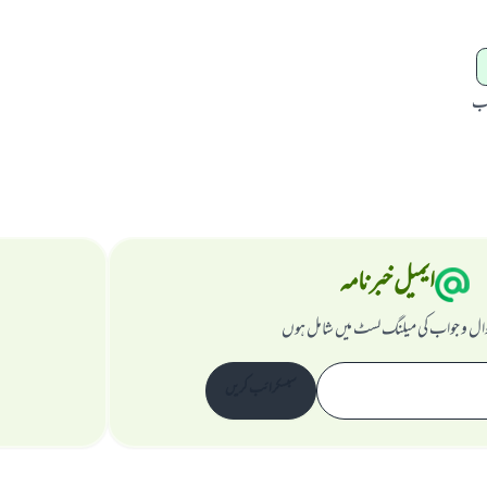
اب
ایمیل خبرنامہ
ال و جواب کی میلنگ لسٹ میں شامل ہوں
سبسکرائب کریں