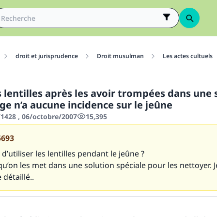
droit et jurisprudence
Droit musulman
Les actes cultuels
s lentilles après les avoir trompées dans une 
ge n’a aucune incidence sur le jeûne
428 , 06/octobre/2007
15,395
5693
 d’utiliser les lentilles pendant le jeûne ?
u’on les met dans une solution spéciale pour les nettoyer. 
détaillé..