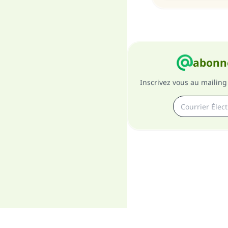
abonne
Inscrivez vous au mailing 
A pro