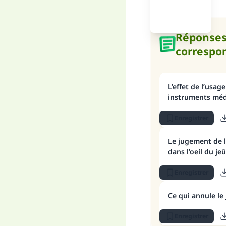
Réponse
correspo
L’effet de l’usa
instruments méd
Enregistrer
Le jugement de 
dans l’oeil du je
Enregistrer
Ce qui annule le
Enregistrer