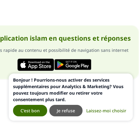
pplication islam en questions et réponses
s rapide au contenu et possibilité de navigation sans internet
Bonjour ! Pourrions-nous activer des services
supplémentaires pour Analytics & Marketing? Vous
pouvez toujours modifier ou retirer votre
consentement plus tard.
C'est bon
Je refuse
Laissez-moi choisir
ialité